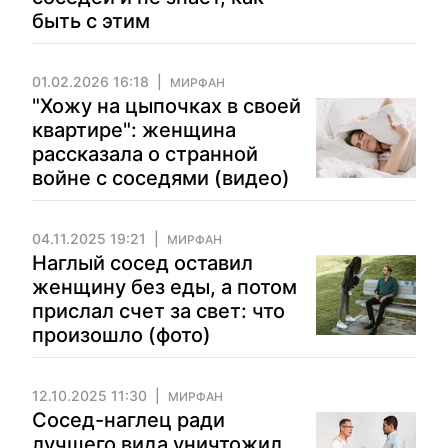
быть с этим
01.02.2026 16:18
МИРФАН
"Хожу на цыпочках в своей
квартире": женщина
рассказала о странной
войне с соседями (видео)
04.11.2025 19:21
МИРФАН
Наглый сосед оставил
женщину без еды, а потом
прислал счет за свет: что
произошло (фото)
12.10.2025 11:30
МИРФАН
Сосед-наглец ради
лучшего вида уничтожил