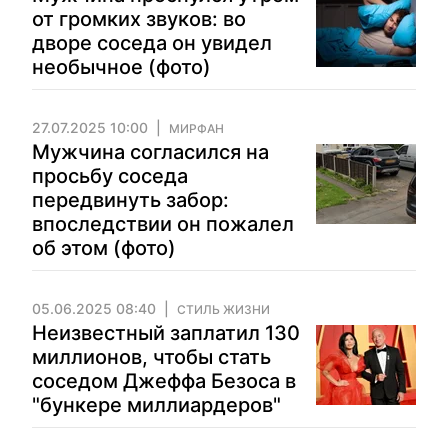
от громких звуков: во
дворе соседа он увидел
необычное (фото)
27.07.2025 10:00
МИРФАН
Мужчина согласился на
просьбу соседа
передвинуть забор:
впоследствии он пожалел
об этом (фото)
05.06.2025 08:40
СТИЛЬ ЖИЗНИ
Неизвестный заплатил 130
миллионов, чтобы стать
соседом Джеффа Безоса в
"бункере миллиардеров"