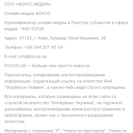
ООО «ФОКУС МЕДИА»
Онлайн-медиа ФОКУС
Идентификатор онлайн-медиа в Реестре субъектов в сфере
медиа - R40-03129
Адрес: 01133, г. Киев, бульвар Леси Украинки, 26
Телефон: +38 044 207 45 54
E-mail: info@focus.ua
FOCUS.UA — больше чем просто новости.
Перепечатка, копирование или воспроизведение
информации, содержащей ссылку на агентство ИнА
"Українські Новини", в каком-либо виде строго запрещены.
Все материалы, которые размещены на этом сайте со
ссылкой на агентство "Интерфакс-Украина", не подлежат
дальнейшему воспроизведению и/или распространению в
любой форме, кроме как с письменного разрешения
агентства.
Материалы с плашками "Р", "Новости партнеров", "Новости