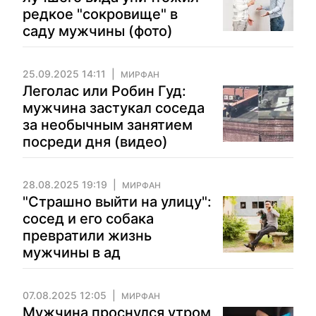
редкое "сокровище" в
саду мужчины (фото)
25.09.2025 14:11
МИРФАН
Леголас или Робин Гуд:
мужчина застукал соседа
за необычным занятием
посреди дня (видео)
28.08.2025 19:19
МИРФАН
"Страшно выйти на улицу":
сосед и его собака
превратили жизнь
мужчины в ад
07.08.2025 12:05
МИРФАН
Мужчина проснулся утром