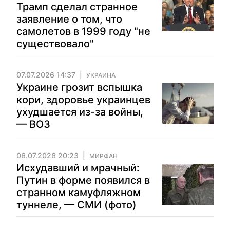
Трамп сделал странное
заявление о том, что
самолетов в 1999 году "не
существовало"
07.07.2026 14:37
УКРАИНА
Украине грозит вспышка
кори, здоровье украинцев
ухудшается из-за войны,
— ВОЗ
06.07.2026 20:23
МИРФАН
Исхудавший и мрачный:
Путин в форме появился в
странном камуфляжном
туннеле, — СМИ (фото)