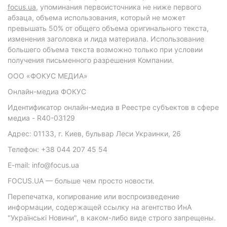
focus.ua
, упоминания первоисточника не ниже первого
абзаца, объема использования, который не может
превышать 50% от общего объема оригинального текста,
изменения заголовка и лида материала. Использование
большего объема текста возможно только при условии
получения письменного разрешения Компании.
ООО «ФОКУС МЕДИА»
Онлайн-медиа ФОКУС
Идентификатор онлайн-медиа в Реестре субъектов в сфере
медиа - R40-03129
Адрес: 01133, г. Киев, бульвар Леси Украинки, 26
Телефон: +38 044 207 45 54
E-mail: info@focus.ua
FOCUS.UA — больше чем просто новости.
Перепечатка, копирование или воспроизведение
информации, содержащей ссылку на агентство ИнА
"Українські Новини", в каком-либо виде строго запрещены.