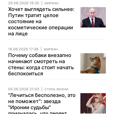
26.06.2026 18:35
МИРФАН
Хочет выглядеть сильнее:
Путин тратит целое
состояние на
косметические операции
на лице
16.06.2026 17:38
МИРФАН
Почему собаки внезапно
начинают смотреть на
стены: когда стоит начать
беспокоиться
05.06.2026 21:03
СТИЛЬ ЖИЗНИ
"Лечиться бесполезно, это
не поможет": звезда
"Иронии судьбы"
призналась, что теряет