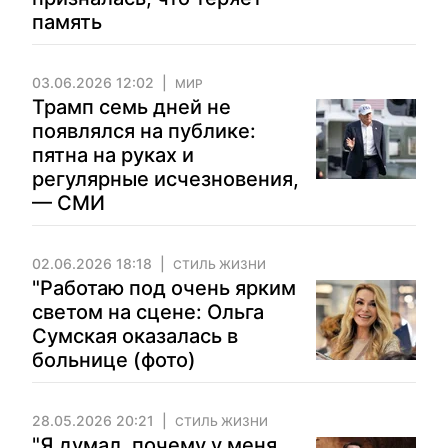
память
03.06.2026 12:02
МИР
Трамп семь дней не
появлялся на публике:
пятна на руках и
регулярные исчезновения,
— СМИ
02.06.2026 18:18
СТИЛЬ ЖИЗНИ
"Работаю под очень ярким
светом на сцене: Ольга
Сумская оказалась в
больнице (фото)
28.05.2026 20:21
СТИЛЬ ЖИЗНИ
"Я думал, почему у меня