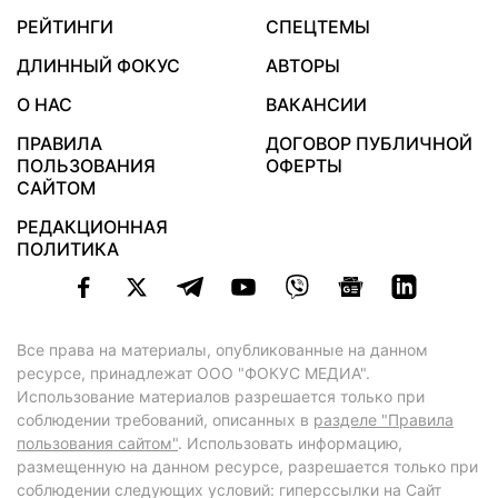
РЕЙТИНГИ
СПЕЦТЕМЫ
ДЛИННЫЙ ФОКУС
АВТОРЫ
О НАС
ВАКАНСИИ
ПРАВИЛА
ДОГОВОР ПУБЛИЧНОЙ
ПОЛЬЗОВАНИЯ
ОФЕРТЫ
САЙТОМ
РЕДАКЦИОННАЯ
ПОЛИТИКА
Все права на материалы, опубликованные на данном
ресурсе, принадлежат ООО "ФОКУС МЕДИА".
Использование материалов разрешается только при
соблюдении требований, описанных в
разделе "Правила
пользования сайтом"
. Использовать информацию,
размещенную на данном ресурсе, разрешается только при
соблюдении следующих условий: гиперссылки на Сайт