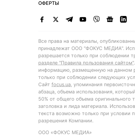
ОФЕРТЫ
Все права на материалы, опубликованн
принадлежат ООО "ФОКУС МЕДИА". Исп
разрешается только при соблюдении т
разделе "Правила пользования сайтом"
информацию, размещенную на данном р
только при соблюдении следующих усл
Сайт
focus.ua
, упоминания первоисточн
абзаца, объема использования, которы
50% от общего объема оригинального т
заголовка и лида материала. Использо
текста возможно только при условии 
разрешения Компании.
ООО «ФОКУС МЕДИА»