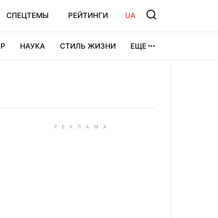
СПЕЦТЕМЫ
РЕЙТИНГИ
UA
Р
НАУКА
СТИЛЬ ЖИЗНИ
ЕЩЕ
УРА
ВИДЕОИГРЫ
СПОРТ