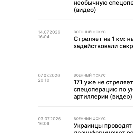
необычную спецопе
(видео)
14.07.2026
ВОЕННЫЙ ФОКУС
16:04
Стреляет на 1 км: 
задействовали секр
07.07.2026
ВОЕННЫЙ ФОКУС
20:10
171 уже не стреляе
спецоперацию по у
артиллерии (видео)
03.07.2026
ВОЕННЫЙ ФОКУС
16:06
Украинцы проводят
дезинформируют ро