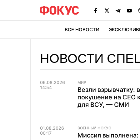
ВСЕ НОВОСТИ
ЭКСКЛЮЗИВ
ЭК
НОВОСТИ СПЕ
06.08.2026
МИР
14:54
Везли взрывчатку: 
покушение на СЕО 
для ВСУ, — СМИ
01.08.2026
ВОЕННЫЙ ФОКУС
00:17
Миссия выполнена: