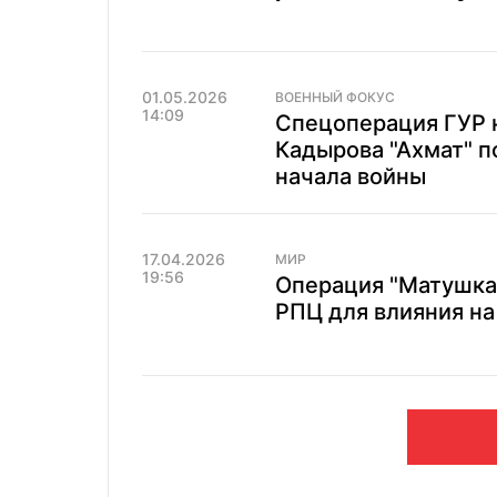
01.05.2026
ВОЕННЫЙ ФОКУС
14:09
Спецоперация ГУР 
Кадырова "Ахмат" п
начала войны
17.04.2026
МИР
19:56
Операция "Матушка"
РПЦ для влияния на