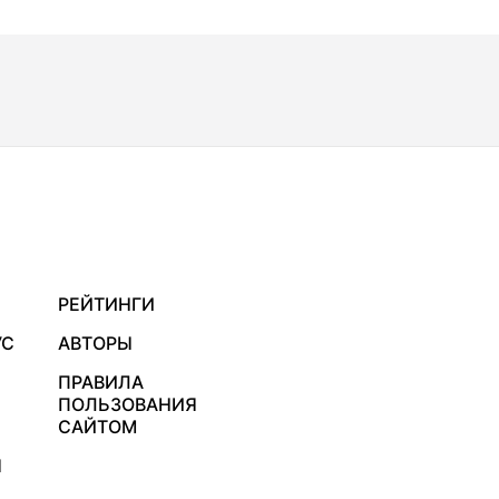
РЕЙТИНГИ
УС
АВТОРЫ
ПРАВИЛА
ПОЛЬЗОВАНИЯ
САЙТОМ
Я