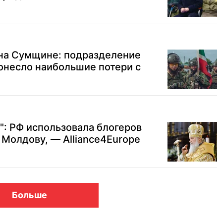
на Сумщине: подразделение
онесло наибольшие потери с
: РФ использовала блогеров
 Молдову, — Alliance4Europe
Больше