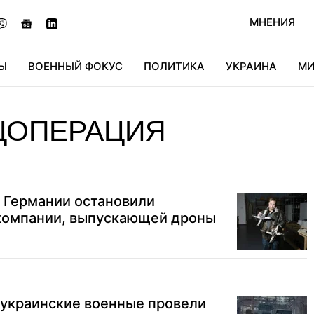
МНЕНИЯ
Ы
ВОЕННЫЙ ФОКУС
ПОЛИТИКА
УКРАИНА
МИ
ОНОМИКА
ДИДЖИТАЛ
АВТО
МИРФАН
КУЛЬТ
ЦОПЕРАЦИЯ
в Германии остановили
компании, выпускающей дроны
 украинские военные провели