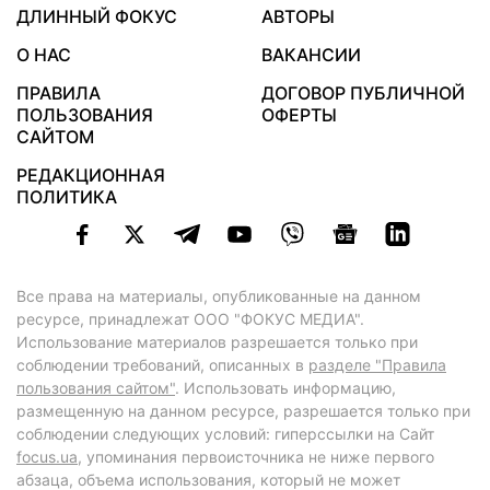
ДЛИННЫЙ ФОКУС
АВТОРЫ
О НАС
ВАКАНСИИ
ПРАВИЛА
ДОГОВОР ПУБЛИЧНОЙ
ПОЛЬЗОВАНИЯ
ОФЕРТЫ
САЙТОМ
РЕДАКЦИОННАЯ
ПОЛИТИКА
Все права на материалы, опубликованные на данном
ресурсе, принадлежат ООО "ФОКУС МЕДИА".
Использование материалов разрешается только при
соблюдении требований, описанных в
разделе "Правила
пользования сайтом"
. Использовать информацию,
размещенную на данном ресурсе, разрешается только при
соблюдении следующих условий: гиперссылки на Сайт
focus.ua
, упоминания первоисточника не ниже первого
абзаца, объема использования, который не может