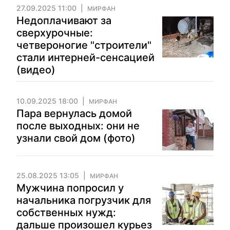
27.09.2025 11:00
МИРФАН
Недоплачивают за
сверхурочные:
четвероногие "строители"
стали интерней-сенсацией
(видео)
10.09.2025 18:00
МИРФАН
Пара вернулась домой
после выходных: они не
узнали свой дом (фото)
25.08.2025 13:05
МИРФАН
Мужчина попросил у
начальника погрузчик для
собственных нужд:
дальше произошел курьез