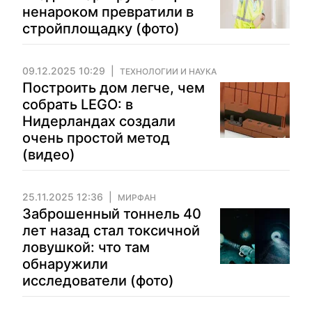
ненароком превратили в
стройплощадку (фото)
09.12.2025 10:29
ТЕХНОЛОГИИ И НАУКА
Построить дом легче, чем
собрать LEGO: в
Нидерландах создали
очень простой метод
(видео)
25.11.2025 12:36
МИРФАН
Заброшенный тоннель 40
лет назад стал токсичной
ловушкой: что там
обнаружили
исследователи (фото)