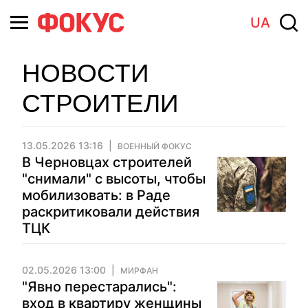
UA
НОВОСТИ
СТРОИТЕЛИ
13.05.2026 13:16
ВОЕННЫЙ ФОКУС
В Черновцах строителей
"снимали" с высоты, чтобы
мобилизовать: в Раде
раскритиковали действия
ТЦК
02.05.2026 13:00
МИРФАН
"Явно перестарались":
вход в квартиру женщины