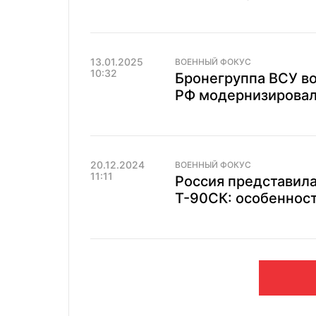
13.01.2025
ВОЕННЫЙ ФОКУС
10:32
Бронегруппа ВСУ в
РФ модернизировала
20.12.2024
ВОЕННЫЙ ФОКУС
11:11
Россия представила
Т-90СК: особеннос