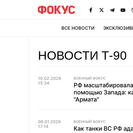
ВСЕ НОВОСТИ
ЭКСКЛЮЗИВ
ЭК
НОВОСТИ Т-90
10.02.2026
ВОЕННЫЙ ФОКУС
15:34
РФ масштабировала
помощью Запада: ка
"Армата"
06.01.2026
ВОЕННЫЙ ФОКУС
17:14
Как танки ВС РФ ад