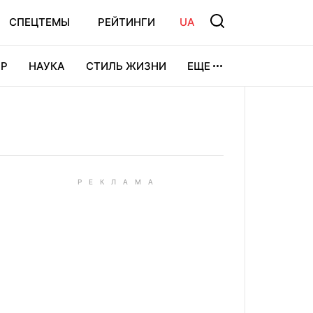
СПЕЦТЕМЫ
РЕЙТИНГИ
UA
Р
НАУКА
СТИЛЬ ЖИЗНИ
ЕЩЕ
УРА
ВИДЕОИГРЫ
СПОРТ