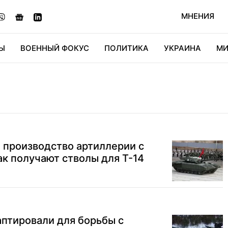
МНЕНИЯ
Ы
ВОЕННЫЙ ФОКУС
ПОЛИТИКА
УКРАИНА
МИ
ОНОМИКА
ДИДЖИТАЛ
АВТО
МИРФАН
КУЛЬТ
 производство артиллерии с
к получают стволы для Т-14
аптировали для борьбы с