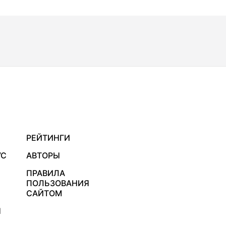
РЕЙТИНГИ
УС
АВТОРЫ
ПРАВИЛА
ПОЛЬЗОВАНИЯ
САЙТОМ
Я