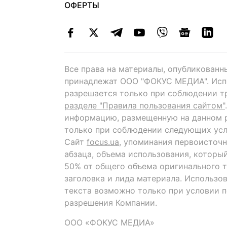
ОФЕРТЫ
Все права на материалы, опубликованн
принадлежат ООО "ФОКУС МЕДИА". Исп
разрешается только при соблюдении т
разделе "Правила пользования сайтом"
информацию, размещенную на данном р
только при соблюдении следующих усл
Сайт
focus.ua
, упоминания первоисточн
абзаца, объема использования, которы
50% от общего объема оригинального т
заголовка и лида материала. Использо
текста возможно только при условии 
разрешения Компании.
ООО «ФОКУС МЕДИА»