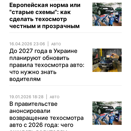
Европейская норма или
"старые схемы": как
сделать техосмотр
честным и прозрачным
16.04.2026 23:06
АВТО
До 2027 года в Украине
планируют обновить
правила техосмотра авто:
что нужно знать
водителям
19.01.2026 18:28
АВТО
В правительстве
анонсировали
возвращение техосмотра
авто с 2026 года: чего