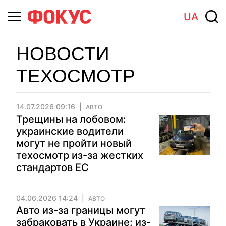
UA
НОВОСТИ
ТЕХОСМОТР
14.07.2026 09:16
АВТО
Трещины на лобовом:
украинские водители
могут не пройти новый
техосмотр из-за жестких
стандартов ЕС
04.06.2026 14:24
АВТО
Авто из-за границы могут
забраковать в Украине: из-