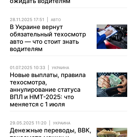
ожидать водителям
28.11.2025 17:51
АВТО
В Украине вернут
обязательный техосмотр
авто — что стоит знать
водителям
01.07.2025 10:33
УКРАИНА
Новые выплаты, правила
техосмотра,
аннулирование статуса
ВПЛ и НМТ-2025: что
меняется с 1 июля
29.05.2025 11:20
УКРАИНА
Денежные переводы, ВВК,