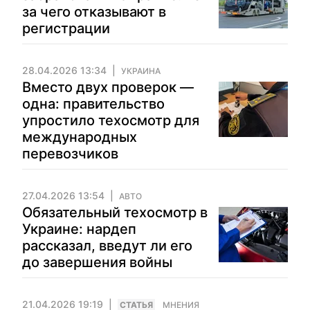
за чего отказывают в
регистрации
28.04.2026 13:34
УКРАИНА
Вместо двух проверок —
одна: правительство
упростило техосмотр для
международных
перевозчиков
27.04.2026 13:54
АВТО
Обязательный техосмотр в
Украине: нардеп
рассказал, введут ли его
до завершения войны
21.04.2026 19:19
CТАТЬЯ
МНЕНИЯ