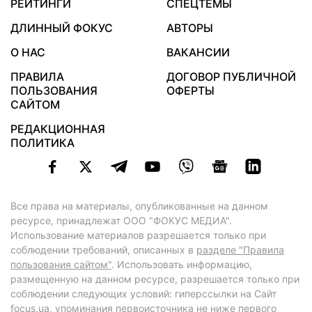
РЕЙТИНГИ
СПЕЦТЕМЫ
ДЛИННЫЙ ФОКУС
АВТОРЫ
О НАС
ВАКАНСИИ
ПРАВИЛА
ДОГОВОР ПУБЛИЧНОЙ
ПОЛЬЗОВАНИЯ
ОФЕРТЫ
САЙТОМ
РЕДАКЦИОННАЯ
ПОЛИТИКА
Все права на материалы, опубликованные на данном
ресурсе, принадлежат ООО "ФОКУС МЕДИА".
Использование материалов разрешается только при
соблюдении требований, описанных в
разделе "Правила
пользования сайтом"
. Использовать информацию,
размещенную на данном ресурсе, разрешается только при
соблюдении следующих условий: гиперссылки на Сайт
focus.ua
, упоминания первоисточника не ниже первого