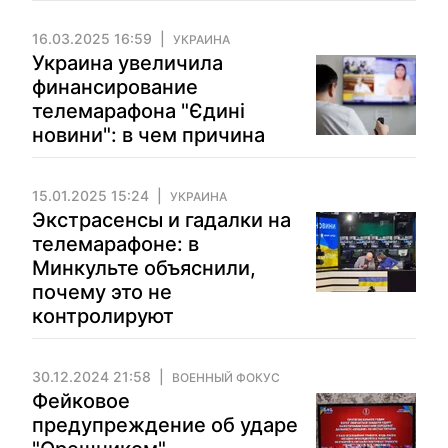
16.03.2025 16:59
УКРАИНА
Украина увеличила
финансирование
телемарафона "Єдині
новини": в чем причина
15.01.2025 15:24
УКРАИНА
Экстрасенсы и гадалки на
телемарафоне: в
Минкульте объяснили,
почему это не
контролируют
30.12.2024 21:58
ВОЕННЫЙ ФОКУС
Фейковое
предупреждение об ударе