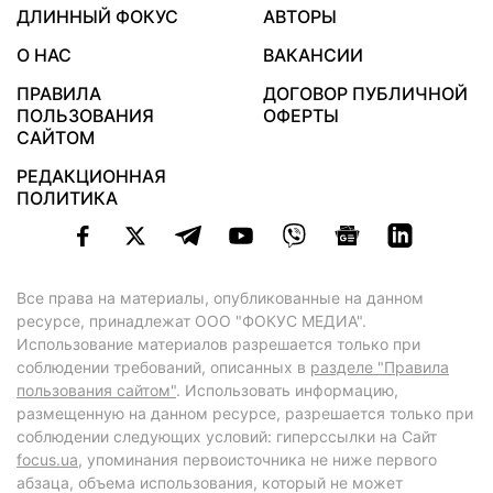
ДЛИННЫЙ ФОКУС
АВТОРЫ
О НАС
ВАКАНСИИ
ПРАВИЛА
ДОГОВОР ПУБЛИЧНОЙ
ПОЛЬЗОВАНИЯ
ОФЕРТЫ
САЙТОМ
РЕДАКЦИОННАЯ
ПОЛИТИКА
Все права на материалы, опубликованные на данном
ресурсе, принадлежат ООО "ФОКУС МЕДИА".
Использование материалов разрешается только при
соблюдении требований, описанных в
разделе "Правила
пользования сайтом"
. Использовать информацию,
размещенную на данном ресурсе, разрешается только при
соблюдении следующих условий: гиперссылки на Сайт
focus.ua
, упоминания первоисточника не ниже первого
абзаца, объема использования, который не может