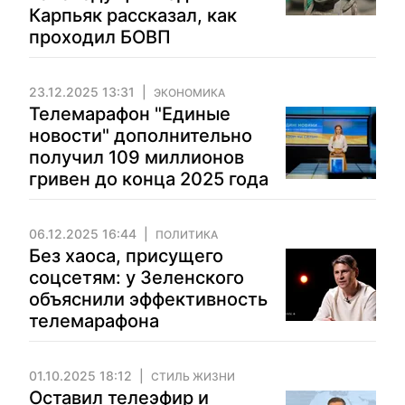
Карпьяк рассказал, как
проходил БОВП
23.12.2025 13:31
ЭКОНОМИКА
Телемарафон "Единые
новости" дополнительно
получил 109 миллионов
гривен до конца 2025 года
06.12.2025 16:44
ПОЛИТИКА
Без хаоса, присущего
соцсетям: у Зеленского
объяснили эффективность
телемарафона
01.10.2025 18:12
СТИЛЬ ЖИЗНИ
Оставил телеэфир и