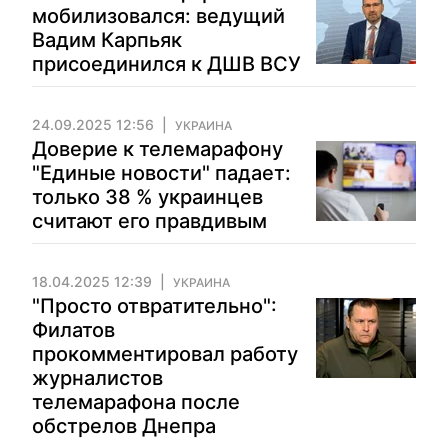
мобилизовался: ведущий
Вадим Карпьяк
присоединился к ДШВ ВСУ
24.09.2025 12:56
УКРАИНА
Доверие к телемарафону
"Единые новости" падает:
только 38 % украинцев
считают его правдивым
18.04.2025 12:39
УКРАИНА
"Просто отвратительно":
Филатов
прокомментировал работу
журналистов
телемарафона после
обстрелов Днепра