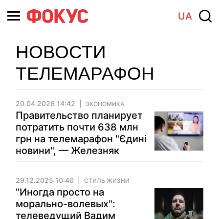
UA
НОВОСТИ
ТЕЛЕМАРАФОН
20.04.2026 14:42
ЭКОНОМИКА
Правительство планирует
потратить почти 638 млн
грн на телемарафон "Єдині
новини", — Железняк
29.12.2025 10:40
СТИЛЬ ЖИЗНИ
"Иногда просто на
морально-волевых":
телеведущий Вадим