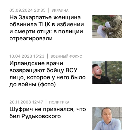
05.09.2024 20:35
УКРАИНА
На Закарпатье женщина
обвинила ТЦК в избиении
и смерти отца: в полиции
отреагировали
10.04.2023 15:23
ВОЕННЫЙ ФОКУС
Ирландские врачи
возвращают бойцу ВСУ
лицо, которое у него было
до войны (фото)
20.11.2008 12:47
ПОЛИТИКА
Шуфрич не признался, что
бил Рудьковского