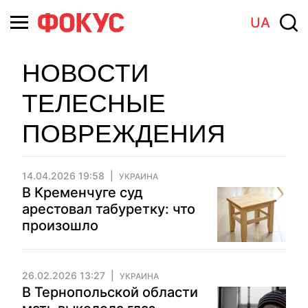
UA
НОВОСТИ
ТЕЛЕСНЫЕ
ПОВРЕЖДЕНИЯ
14.04.2026 19:58
УКРАИНА
В Кременчуге суд
арестовал табуретку: что
произошло
26.02.2026 13:27
УКРАИНА
В Тернопольской области