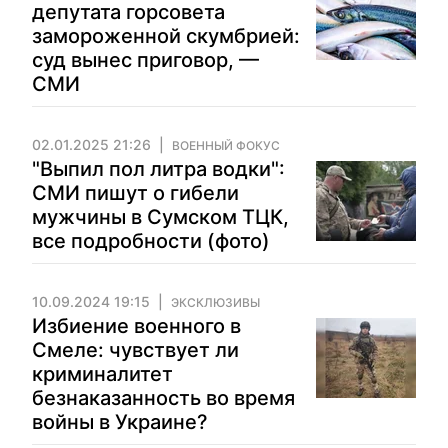
депутата горсовета
замороженной скумбрией:
суд вынес приговор, —
СМИ
02.01.2025 21:26
ВОЕННЫЙ ФОКУС
"Выпил пол литра водки":
СМИ пишут о гибели
мужчины в Сумском ТЦК,
все подробности (фото)
10.09.2024 19:15
ЭКСКЛЮЗИВЫ
Избиение военного в
Смеле: чувствует ли
криминалитет
безнаказанность во время
войны в Украине?