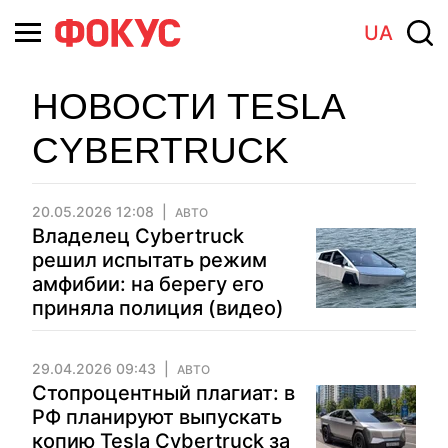
UA
НОВОСТИ TESLA
CYBERTRUCK
20.05.2026 12:08
АВТО
Владелец Cybertruck
решил испытать режим
амфибии: на берегу его
приняла полиция (видео)
29.04.2026 09:43
АВТО
Стопроцентный плагиат: в
РФ планируют выпускать
копию Tesla Cybertruck за