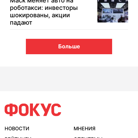
Маск меняет авто на
роботакси: инвесторы
шокированы, акции
падают
Больше
НОВОСТИ
МНЕНИЯ