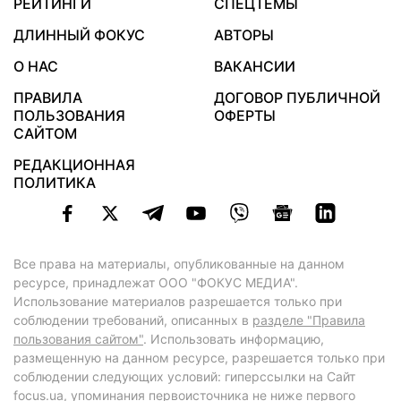
РЕЙТИНГИ
СПЕЦТЕМЫ
ДЛИННЫЙ ФОКУС
АВТОРЫ
О НАС
ВАКАНСИИ
ПРАВИЛА
ДОГОВОР ПУБЛИЧНОЙ
ПОЛЬЗОВАНИЯ
ОФЕРТЫ
САЙТОМ
РЕДАКЦИОННАЯ
ПОЛИТИКА
Все права на материалы, опубликованные на данном
ресурсе, принадлежат ООО "ФОКУС МЕДИА".
Использование материалов разрешается только при
соблюдении требований, описанных в
разделе "Правила
пользования сайтом"
. Использовать информацию,
размещенную на данном ресурсе, разрешается только при
соблюдении следующих условий: гиперссылки на Сайт
focus.ua
, упоминания первоисточника не ниже первого