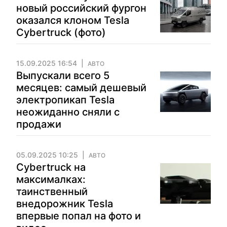
новый российский фургон
оказался клоном Tesla
Cybertruck (фото)
15.09.2025 16:54
АВТО
Выпускали всего 5
месяцев: самый дешевый
электропикап Tesla
неожиданно сняли с
продажи
05.09.2025 10:25
АВТО
Cybertruck на
максималках:
таинственный
внедорожник Tesla
впервые попал на фото и