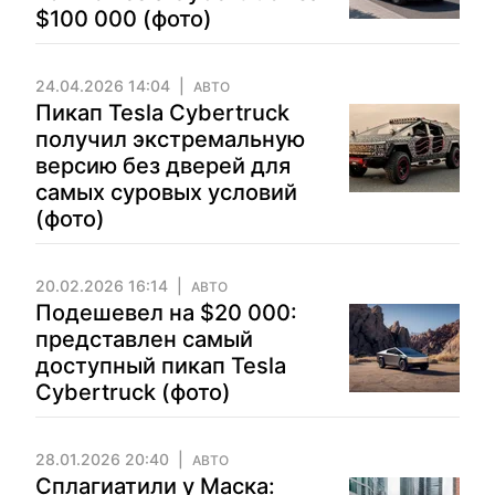
$100 000 (фото)
24.04.2026 14:04
АВТО
Пикап Tesla Cybertruck
получил экстремальную
версию без дверей для
самых суровых условий
(фото)
20.02.2026 16:14
АВТО
Подешевел на $20 000:
представлен самый
доступный пикап Tesla
Cybertruck (фото)
28.01.2026 20:40
АВТО
Сплагиатили у Маска: