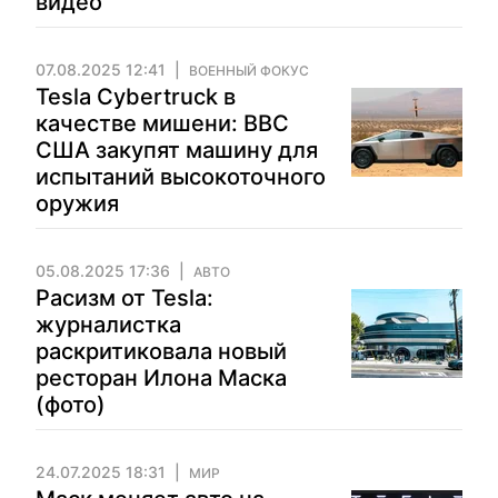
видео
07.08.2025 12:41
ВОЕННЫЙ ФОКУС
Tesla Cybertruck в
качестве мишени: ВВС
США закупят машину для
испытаний высокоточного
оружия
05.08.2025 17:36
АВТО
Расизм от Tesla:
журналистка
раскритиковала новый
ресторан Илона Маска
(фото)
24.07.2025 18:31
МИР