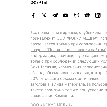
ОФЕРТЫ
Все права на материалы, опубликованн
принадлежат ООО "ФОКУС МЕДИА". Исп
разрешается только при соблюдении т
разделе "Правила пользования сайтом"
информацию, размещенную на данном р
только при соблюдении следующих усл
Сайт
focus.ua
, упоминания первоисточн
абзаца, объема использования, которы
50% от общего объема оригинального т
заголовка и лида материала. Использо
текста возможно только при условии 
разрешения Компании.
ООО «ФОКУС МЕДИА»