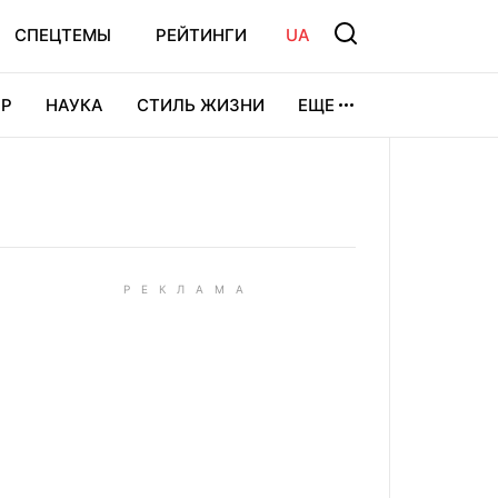
СПЕЦТЕМЫ
РЕЙТИНГИ
UA
Р
НАУКА
СТИЛЬ ЖИЗНИ
ЕЩЕ
УРА
ВИДЕОИГРЫ
СПОРТ