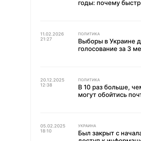
годы: почему быстр
11.02.2026
ПОЛИТИКА
21:27
Выборы в Украине д
голосование за 3 м
20.12.2025
ПОЛИТИКА
12:38
В 10 раз больше, че
могут обойтись поч
05.02.2025
УКРАИНА
18:10
Был закрыт с начал
доступ к информаци