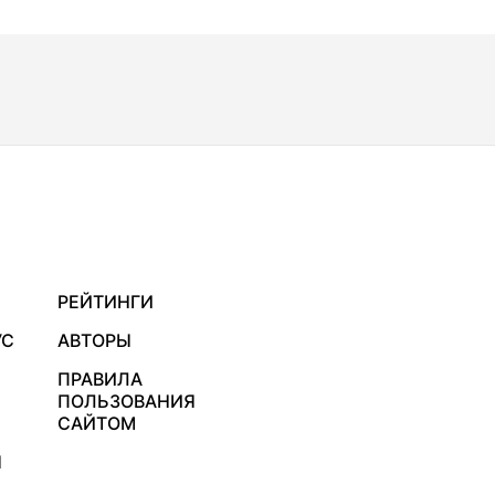
РЕЙТИНГИ
УС
АВТОРЫ
ПРАВИЛА
ПОЛЬЗОВАНИЯ
САЙТОМ
Я