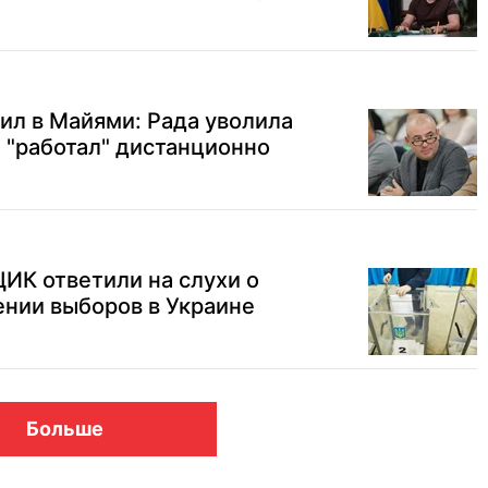
жил в Майями: Рада уволила
 "работал" дистанционно
ЦИК ответили на слухи о
нии выборов в Украине
Больше