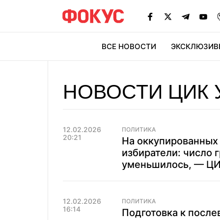
ВСЕ НОВОСТИ
ЭКСКЛЮЗИВ
ЭК
НОВОСТИ ЦИК 
12.02.2026
ПОЛИТИКА
20:21
На оккупированных 
избиратели: число 
уменьшилось, — Ц
12.02.2026
ПОЛИТИКА
16:14
Подготовка к посл