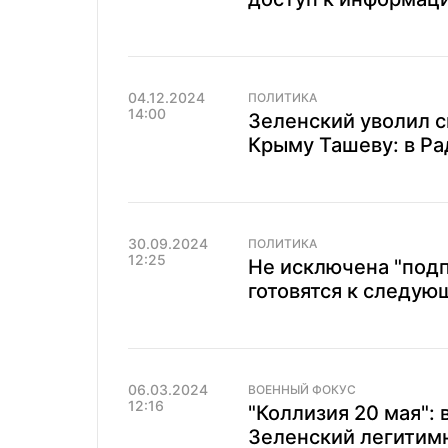
04.12.2024
ПОЛИТИКА
14:00
Зеленский уволил с
Крыму Ташеву: в Ра
30.09.2024
ПОЛИТИКА
12:25
Не исключена "подп
готовятся к следую
06.03.2024
ВОЕННЫЙ ФОКУС
12:16
"Коллизия 20 мая": 
Зеленский легитимн