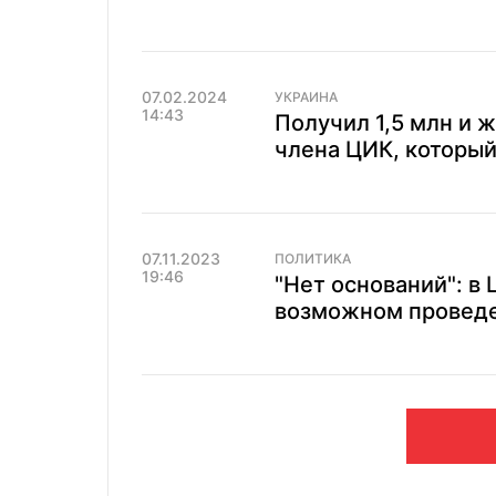
07.02.2024
УКРАИНА
14:43
Получил 1,5 млн и 
члена ЦИК, который
07.11.2023
ПОЛИТИКА
19:46
"Нет оснований": в 
возможном проведе