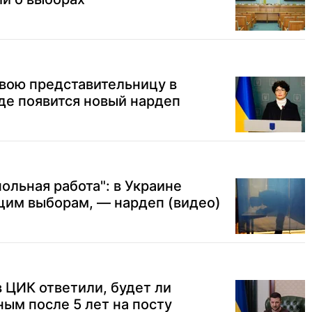
вою представительницу в
де появится новый нардеп
ольная работа": в Украине
щим выборам, — нардеп (видео)
в ЦИК ответили, будет ли
ым после 5 лет на посту