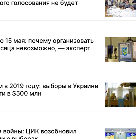
ого голосования не будет
о 15 мая: почему организовать
есяца невозможно, — эксперт
м в 2019 году: выборы в Украине
ти в $500 млн
а войны: ЦИК возобновил
и о выборах