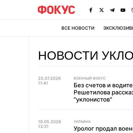
ВСЕ НОВОСТИ
ЭКСКЛЮЗИВ
ЭК
НОВОСТИ УКЛ
25.07.2026
ВОЕННЫЙ ФОКУС
11:41
Без счетов и водит
Решетилова рассказ
"уклонистов"
19.05.2026
УКРАИНА
13:31
Уролог продал вое