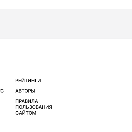
РЕЙТИНГИ
УС
АВТОРЫ
ПРАВИЛА
ПОЛЬЗОВАНИЯ
САЙТОМ
Я