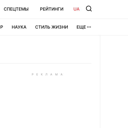
СПЕЦТЕМЫ
РЕЙТИНГИ
UA
Р
НАУКА
СТИЛЬ ЖИЗНИ
ЕЩЕ
УРА
ВИДЕОИГРЫ
СПОРТ