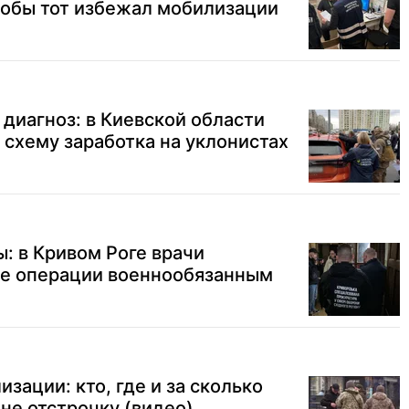
тобы тот избежал мобилизации
 диагноз: в Киевской области
 схему заработка на уклонистах
: в Кривом Роге врачи
е операции военнообязанным
зации: кто, где и за сколько
ине отстрочку (видео)