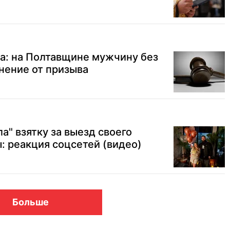
а: на Полтавщине мужчину без
онение от призыва
а" взятку за выезд своего
: реакция соцсетей (видео)
Больше