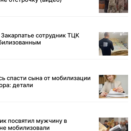
 Закарпатье сотрудник ТЦК
обилизованным
ь спасти сына от мобилизации
ора: детали
ик посвятил мужчину в
 не мобилизовали