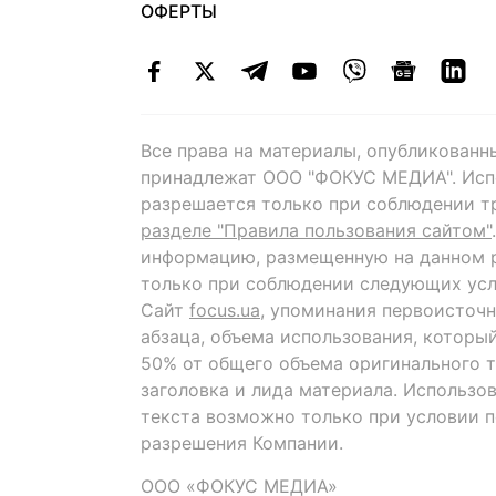
ОФЕРТЫ
Все права на материалы, опубликованн
принадлежат ООО "ФОКУС МЕДИА". Исп
разрешается только при соблюдении т
разделе "Правила пользования сайтом"
информацию, размещенную на данном р
только при соблюдении следующих усл
Сайт
focus.ua
, упоминания первоисточн
абзаца, объема использования, которы
50% от общего объема оригинального т
заголовка и лида материала. Использо
текста возможно только при условии 
разрешения Компании.
ООО «ФОКУС МЕДИА»