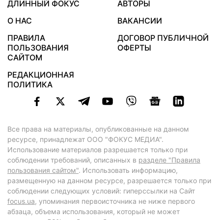
ДЛИННЫЙ ФОКУС
АВТОРЫ
О НАС
ВАКАНСИИ
ПРАВИЛА
ДОГОВОР ПУБЛИЧНОЙ
ПОЛЬЗОВАНИЯ
ОФЕРТЫ
САЙТОМ
РЕДАКЦИОННАЯ
ПОЛИТИКА
Все права на материалы, опубликованные на данном
ресурсе, принадлежат ООО "ФОКУС МЕДИА".
Использование материалов разрешается только при
соблюдении требований, описанных в
разделе "Правила
пользования сайтом"
. Использовать информацию,
размещенную на данном ресурсе, разрешается только при
соблюдении следующих условий: гиперссылки на Сайт
focus.ua
, упоминания первоисточника не ниже первого
абзаца, объема использования, который не может