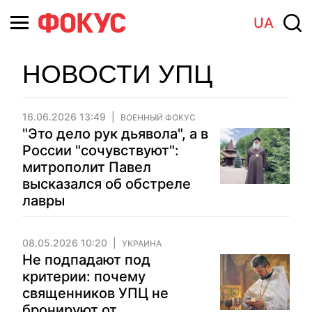
UA
НОВОСТИ УПЦ
16.06.2026 13:49
ВОЕННЫЙ ФОКУС
"Это дело рук дьявола", а в
России "сочувствуют":
митрополит Павел
высказался об обстреле
лавры
08.05.2026 10:20
УКРАИНА
Не подпадают под
критерии: почему
священников УПЦ не
бронируют от