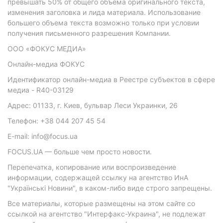
превышать 50% от общего объема оригинального текста,
изменения заголовка и лида материала. Использование
большего объема текста возможно только при условии
получения письменного разрешения Компании.
ООО «ФОКУС МЕДИА»
Онлайн-медиа ФОКУС
Идентификатор онлайн-медиа в Реестре субъектов в сфере
медиа - R40-03129
Адрес: 01133, г. Киев, бульвар Леси Украинки, 26
Телефон: +38 044 207 45 54
E-mail: info@focus.ua
FOCUS.UA — больше чем просто новости.
Перепечатка, копирование или воспроизведение
информации, содержащей ссылку на агентство ИнА
"Українські Новини", в каком-либо виде строго запрещены.
Все материалы, которые размещены на этом сайте со
ссылкой на агентство "Интерфакс-Украина", не подлежат