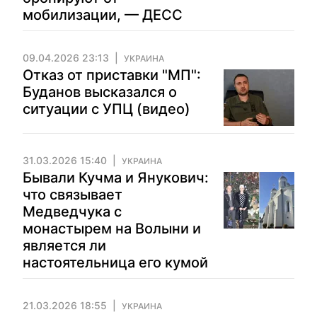
мобилизации, — ДЕСС
09.04.2026 23:13
УКРАИНА
Отказ от приставки "МП":
Буданов высказался о
ситуации с УПЦ (видео)
31.03.2026 15:40
УКРАИНА
Бывали Кучма и Янукович:
что связывает
Медведчука с
монастырем на Волыни и
является ли
настоятельница его кумой
21.03.2026 18:55
УКРАИНА