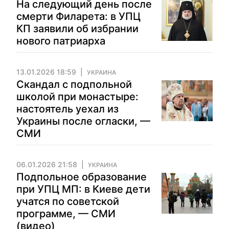
На следующий день после
смерти Филарета: в УПЦ
КП заявили об избрании
нового патриарха
13.01.2026 18:59
УКРАИНА
Скандал с подпольной
школой при монастыре:
настоятель уехал из
Украины после огласки, —
СМИ
06.01.2026 21:58
УКРАИНА
Подпольное образование
при УПЦ МП: в Киеве дети
учатся по советской
программе, — СМИ
(видео)