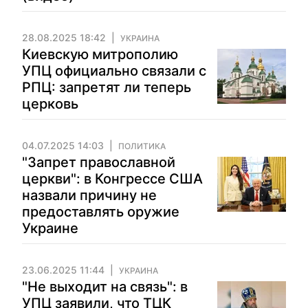
28.08.2025 18:42
УКРАИНА
Киевскую митрополию
УПЦ официально связали с
РПЦ: запретят ли теперь
церковь
04.07.2025 14:03
ПОЛИТИКА
"Запрет православной
церкви": в Конгрессе США
назвали причину не
предоставлять оружие
Украине
23.06.2025 11:44
УКРАИНА
"Не выходит на связь": в
УПЦ заявили, что ТЦК