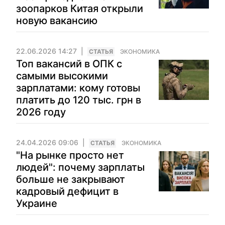
зоопарков Китая открыли
новую вакансию
22.06.2026 14:27
CТАТЬЯ
ЭКОНОМИКА
Топ вакансий в ОПК с
самыми высокими
зарплатами: кому готовы
платить до 120 тыс. грн в
2026 году
24.04.2026 09:06
CТАТЬЯ
ЭКОНОМИКА
"На рынке просто нет
людей": почему зарплаты
больше не закрывают
кадровый дефицит в
Украине