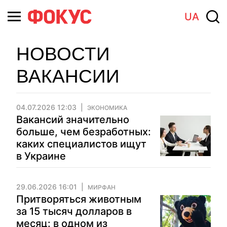
UA
НОВОСТИ
ВАКАНСИИ
04.07.2026 12:03
ЭКОНОМИКА
Вакансий значительно
больше, чем безработных:
каких специалистов ищут
в Украине
29.06.2026 16:01
МИРФАН
Притворяться животным
за 15 тысяч долларов в
месяц: в одном из