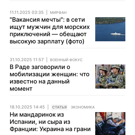
11.11.2025 03:35
МИРФАН
"Вакансия мечты": в сети
ищут мужчин для морских
приключений — обещают
высокую зарплату (фото)
31.10.2025 11:57
ВОЕННЫЙ ФОКУС
В Раде заговорили о
мобилизации женщин: что
известно на данный
момент
18.10.2025 14:45
CТАТЬЯ
ЭКОНОМИКА
Ни мандаринок из
Испании, ни сыра из
Франции: Украина на грани