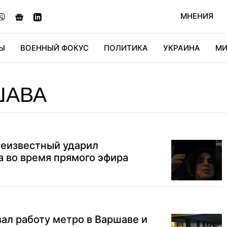
МНЕНИЯ
Ы
ВОЕННЫЙ ФОКУС
ПОЛИТИКА
УКРАИНА
МИ
ОНОМИКА
ДИДЖИТАЛ
АВТО
МИРФАН
КУЛЬТ
ШАВА
неизвестный ударил
а во время прямого эфира
ал работу метро в Варшаве и