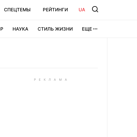
СПЕЦТЕМЫ
РЕЙТИНГИ
UA
Р
НАУКА
СТИЛЬ ЖИЗНИ
ЕЩЕ
УРА
ВИДЕОИГРЫ
СПОРТ