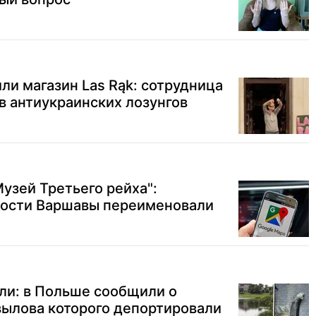
ли магазин Las Rąk: сотрудница
в антиукраинских лозунгов
Музей Третьего рейха":
ости Варшавы переименовали
ели: в Польше сообщили о
 вылова которого депортировали