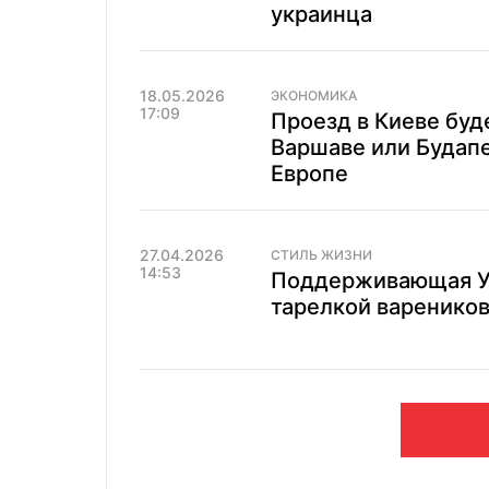
украинца
18.05.2026
ЭКОНОМИКА
17:09
Проезд в Киеве буд
Варшаве или Будапе
Европе
27.04.2026
СТИЛЬ ЖИЗНИ
14:53
Поддерживающая Ук
тарелкой вареников