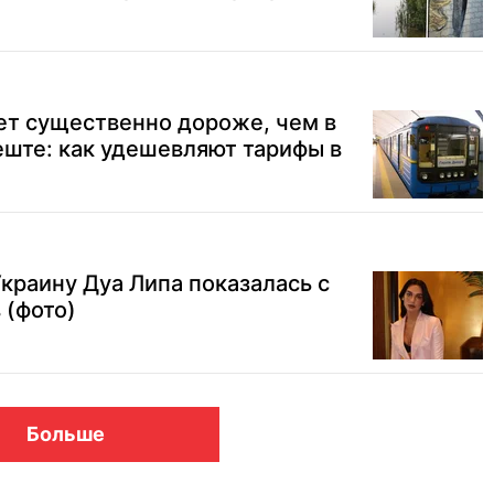
ет существенно дороже, чем в
ште: как удешевляют тарифы в
раину Дуа Липа показалась с
 (фото)
Больше