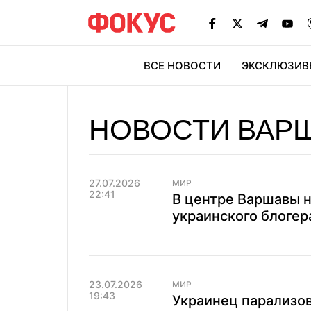
ВСЕ НОВОСТИ
ЭКСКЛЮЗИВ
ЭК
НОВОСТИ ВАР
27.07.2026
МИР
22:41
В центре Варшавы 
украинского блогер
23.07.2026
МИР
19:43
Украинец парализов