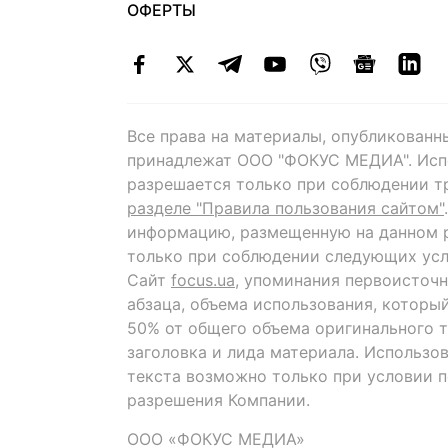
ОФЕРТЫ
Все права на материалы, опубликованн
принадлежат ООО "ФОКУС МЕДИА". Исп
разрешается только при соблюдении т
разделе "Правила пользования сайтом"
информацию, размещенную на данном р
только при соблюдении следующих усл
Сайт
focus.ua
, упоминания первоисточн
абзаца, объема использования, которы
50% от общего объема оригинального т
заголовка и лида материала. Использо
текста возможно только при условии 
разрешения Компании.
ООО «ФОКУС МЕДИА»