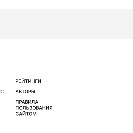
РЕЙТИНГИ
УС
АВТОРЫ
ПРАВИЛА
ПОЛЬЗОВАНИЯ
САЙТОМ
Я