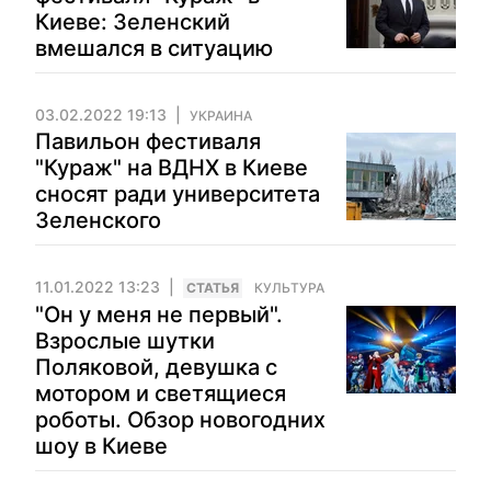
Киеве: Зеленский
вмешался в ситуацию
03.02.2022 19:13
УКРАИНА
Павильон фестиваля
"Кураж" на ВДНХ в Киеве
сносят ради университета
Зеленского
11.01.2022 13:23
CТАТЬЯ
КУЛЬТУРА
"Он у меня не первый".
Взрослые шутки
Поляковой, девушка с
мотором и светящиеся
роботы. Обзор новогодних
шоу в Киеве