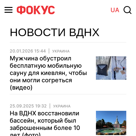
UA
НОВОСТИ ВДНХ
20.01.2026 15:44
УКРАИНА
Мужчина обустроил
бесплатную мобильную
сауну для киевлян, чтобы
они могли согреться
(видео)
25.09.2025 19:32
УКРАИНА
На ВДНХ восстановили
бассейн, который был
заброшенным более 10
лет (фото)