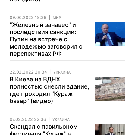
09.06.2022 19:39
МИР
"Железный занавес" и
последствия санкций:
Путин на встрече с
молодежью заговорил о
перспективах РФ
22.02.2022 20:34
УКРАИНА
В Киеве на ВДНХ
полностью снесли здание,
где проходил "Кураж
базар" (видео)
07.02.2022 22:36
УКРАИНА
Скандал с павильоном
фестиваля "Кураж" в