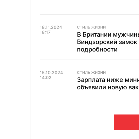
18.11.2024
СТИЛЬ ЖИЗНИ
18:17
В Британии мужчины
Виндзорский замок 
подробности
15.10.2024
СТИЛЬ ЖИЗНИ
14:02
Зарплата ниже миним
объявили новую ва