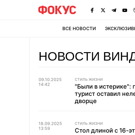
ВСЕ НОВОСТИ
ЭКСКЛЮЗИВ
ЭК
НОВОСТИ ВИН
09.10.2025
СТИЛЬ ЖИЗНИ
14:42
"Были в истерике": 
турист оставил нел
дворце
18.09.2025
СТИЛЬ ЖИЗНИ
13:59
Стол длиной с 16-э