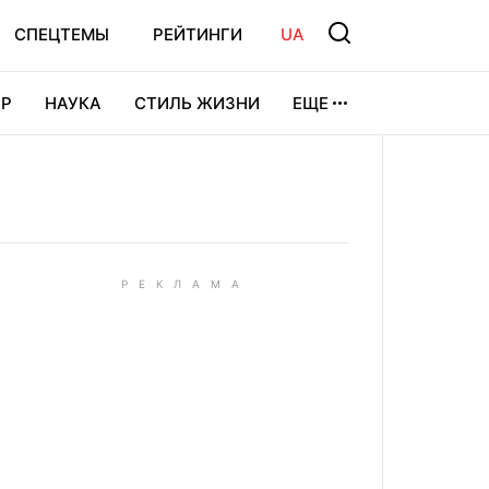
СПЕЦТЕМЫ
РЕЙТИНГИ
UA
Р
НАУКА
СТИЛЬ ЖИЗНИ
ЕЩЕ
УРА
ВИДЕОИГРЫ
СПОРТ