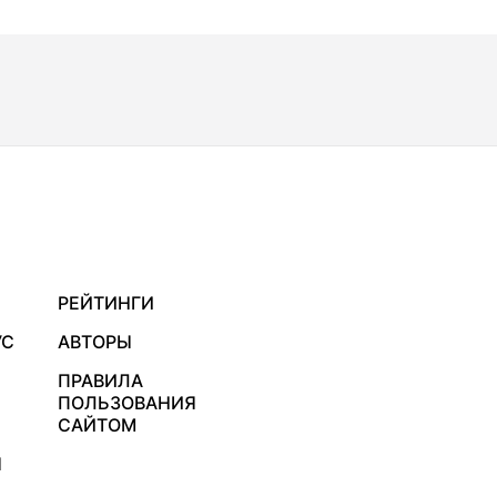
РЕЙТИНГИ
УС
АВТОРЫ
ПРАВИЛА
ПОЛЬЗОВАНИЯ
САЙТОМ
Я