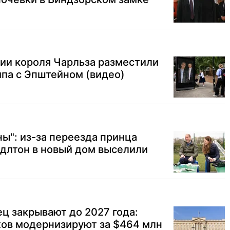
ии короля Чарльза разместили
па с Эпштейном (видео)
ны": из-за переезда принца
длтон в новый дом выселили
ц закрывают до 2027 года:
ов модернизируют за $464 млн