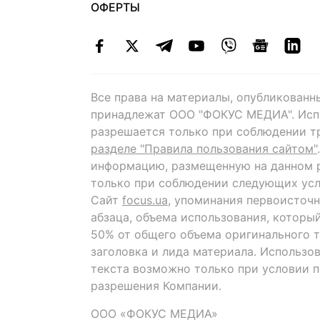
ОФЕРТЫ
Все права на материалы, опубликованн
принадлежат ООО "ФОКУС МЕДИА". Исп
разрешается только при соблюдении т
разделе "Правила пользования сайтом"
информацию, размещенную на данном р
только при соблюдении следующих усл
Сайт
focus.ua
, упоминания первоисточн
абзаца, объема использования, которы
50% от общего объема оригинального т
заголовка и лида материала. Использо
текста возможно только при условии 
разрешения Компании.
ООО «ФОКУС МЕДИА»