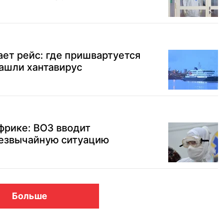
ет рейс: где пришвартуется
нашли хантавирус
фрике: ВОЗ вводит
езвычайную ситуацию
Больше