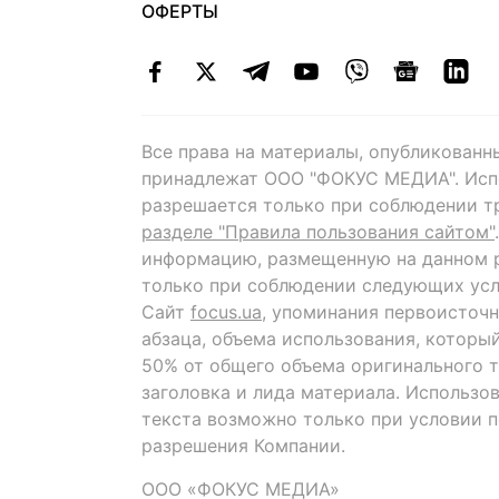
ОФЕРТЫ
Все права на материалы, опубликованн
принадлежат ООО "ФОКУС МЕДИА". Исп
разрешается только при соблюдении т
разделе "Правила пользования сайтом"
информацию, размещенную на данном р
только при соблюдении следующих усл
Сайт
focus.ua
, упоминания первоисточн
абзаца, объема использования, которы
50% от общего объема оригинального т
заголовка и лида материала. Использо
текста возможно только при условии 
разрешения Компании.
ООО «ФОКУС МЕДИА»