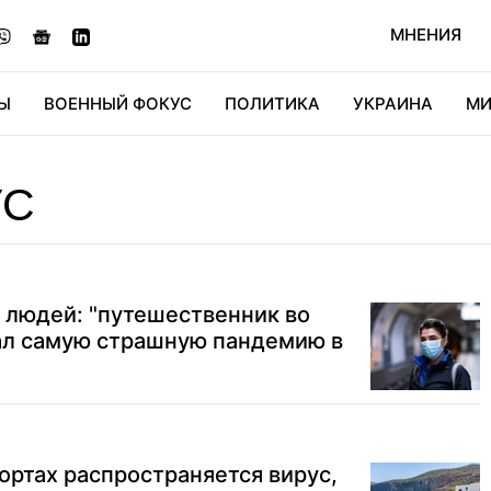
МНЕНИЯ
Ы
ВОЕННЫЙ ФОКУС
ПОЛИТИКА
УКРАИНА
МИ
ОНОМИКА
ДИДЖИТАЛ
АВТО
МИРФАН
КУЛЬТ
УС
 людей: "путешественник во
ал самую страшную пандемию в
ортах распространяется вирус,