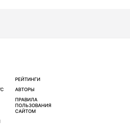
РЕЙТИНГИ
УС
АВТОРЫ
ПРАВИЛА
ПОЛЬЗОВАНИЯ
САЙТОМ
Я