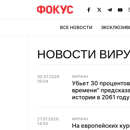
ВСЕ НОВОСТИ
ЭКСКЛЮЗИВ
ЭК
НОВОСТИ ВИР
30.07.2026
МИРФАН
16:04
Убьет 30 процентов
времени" предсказ
истории в 2061 году
27.07.2026
МИРФАН
14:55
На европейских кур