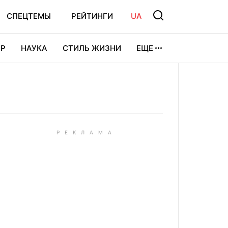
СПЕЦТЕМЫ
РЕЙТИНГИ
UA
Р
НАУКА
СТИЛЬ ЖИЗНИ
ЕЩЕ
УРА
ВИДЕОИГРЫ
СПОРТ