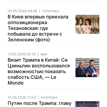
25.05.2026 09:48
ПОЛИТИКА
В Киев впервые приехала
оппозиционерка
Тихановская: где
побывала до встречи с
Зеленским (фото)
17.05.2026 02:13
МИР
Визит Трампа в Китай: Си
Цзиньпин воспользовался
возможностью показать
слабость США, — Le
Monde
15.05.2026 11:53
ПОЛИТИКА
Путин после Трампа: главу