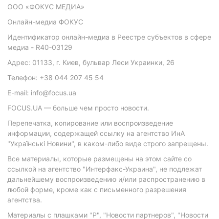
ООО «ФОКУС МЕДИА»
Онлайн-медиа ФОКУС
Идентификатор онлайн-медиа в Реестре субъектов в сфере
медиа - R40-03129
Адрес: 01133, г. Киев, бульвар Леси Украинки, 26
Телефон: +38 044 207 45 54
E-mail: info@focus.ua
FOCUS.UA — больше чем просто новости.
Перепечатка, копирование или воспроизведение
информации, содержащей ссылку на агентство ИнА
"Українські Новини", в каком-либо виде строго запрещены.
Все материалы, которые размещены на этом сайте со
ссылкой на агентство "Интерфакс-Украина", не подлежат
дальнейшему воспроизведению и/или распространению в
любой форме, кроме как с письменного разрешения
агентства.
Материалы с плашками "Р", "Новости партнеров", "Новости