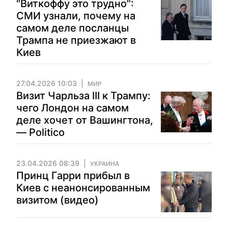
"Виткоффу это трудно":
СМИ узнали, почему на
самом деле посланцы
Трампа не приезжают в
Киев
27.04.2026 10:03
МИР
Визит Чарльза III к Трампу:
чего Лондон на самом
деле хочет от Вашингтона,
— Politico
23.04.2026 08:39
УКРАИНА
Принц Гарри прибыл в
Киев с неанонсированным
визитом (видео)