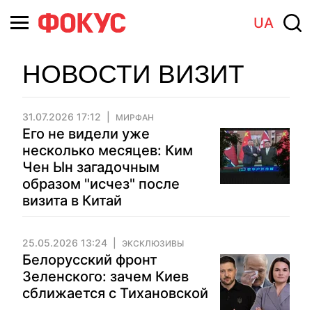
UA
НОВОСТИ ВИЗИТ
31.07.2026 17:12
МИРФАН
Его не видели уже
несколько месяцев: Ким
Чен Ын загадочным
образом "исчез" после
визита в Китай
25.05.2026 13:24
ЭКСКЛЮЗИВЫ
Белорусский фронт
Зеленского: зачем Киев
сближается с Тихановской