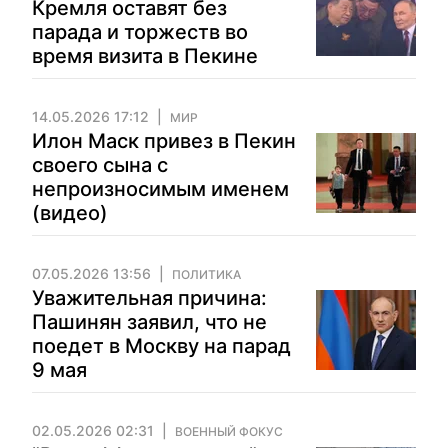
Кремля оставят без
парада и торжеств во
время визита в Пекине
14.05.2026 17:12
МИР
Илон Маск привез в Пекин
своего сына с
непроизносимым именем
(видео)
07.05.2026 13:56
ПОЛИТИКА
Уважительная причина:
Пашинян заявил, что не
поедет в Москву на парад
9 мая
02.05.2026 02:31
ВОЕННЫЙ ФОКУС