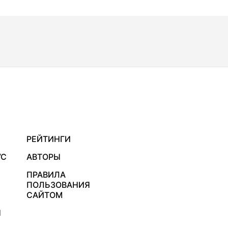
РЕЙТИНГИ
УС
АВТОРЫ
ПРАВИЛА
ПОЛЬЗОВАНИЯ
САЙТОМ
Я