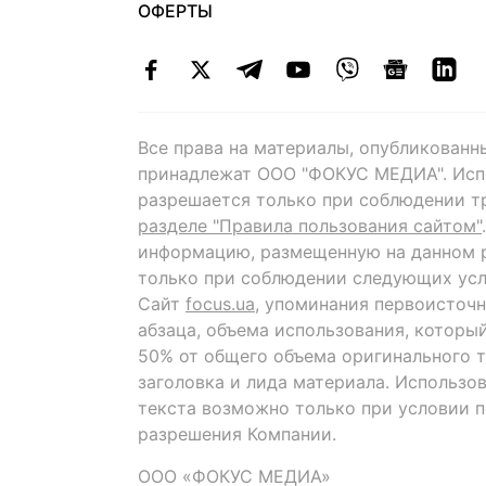
ОФЕРТЫ
Все права на материалы, опубликованн
принадлежат ООО "ФОКУС МЕДИА". Исп
разрешается только при соблюдении т
разделе "Правила пользования сайтом"
информацию, размещенную на данном р
только при соблюдении следующих усл
Сайт
focus.ua
, упоминания первоисточн
абзаца, объема использования, которы
50% от общего объема оригинального т
заголовка и лида материала. Использо
текста возможно только при условии 
разрешения Компании.
ООО «ФОКУС МЕДИА»