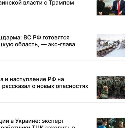
аинской власти с Трампом
дарма: ВС РФ готовятся
цкую область, — экс-глава
та и наступление РФ на
 рассказал о новых опасностях
ии в Украине: эксперт
 работники ТЦК заходить в