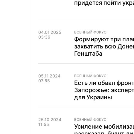
придется пойти укр
04.01.2025
ВОЕННЫЙ ФОКУС
03:36
Формируют три плац
захватить всю Доне
Генштаба
05.11.2024
ВОЕННЫЙ ФОКУС
07:55
Есть ли обвал фрон
Запорожье: эксперт
для Украины
25.10.2024
ВОЕННЫЙ ФОКУС
11:55
Усиление мобилизац
рассказал, будут ли