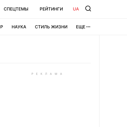
СПЕЦТЕМЫ
РЕЙТИНГИ
UA
Р
НАУКА
СТИЛЬ ЖИЗНИ
ЕЩЕ
УРА
ВИДЕОИГРЫ
СПОРТ