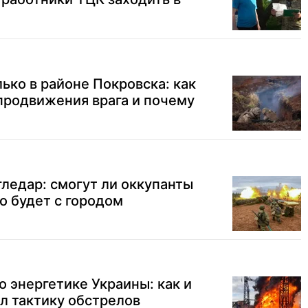
лько в районе Покровска: как
продвижения врага и почему
гледар: смогут ли оккупанты
то будет с городом
о энергетике Украины: как и
л тактику обстрелов