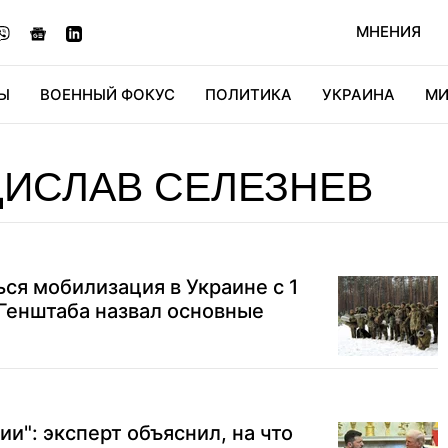
МНЕНИЯ
Ы
ВОЕННЫЙ ФОКУС
ПОЛИТИКА
УКРАИНА
МИ
ОНОМИКА
ДИДЖИТАЛ
АВТО
МИРФАН
КУЛЬТ
ИСЛАВ СЕЛЕЗНЕВ
ся мобилизация в Украине с 1
 Генштаба назвал основные
и": эксперт объяснил, на что