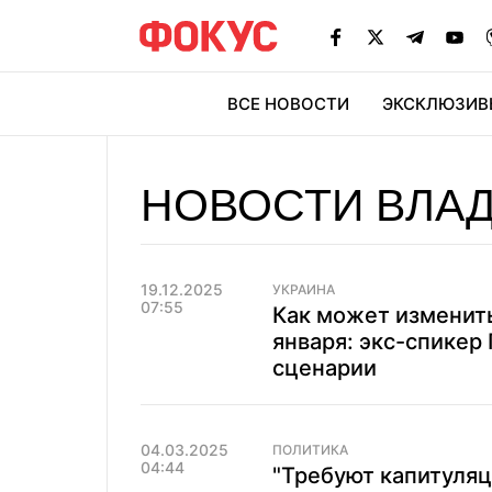
ВСЕ НОВОСТИ
ЭКСКЛЮЗИВ
ЭК
НОВОСТИ ВЛАД
19.12.2025
УКРАИНА
07:55
Как может изменить
января: экс-спикер
сценарии
04.03.2025
ПОЛИТИКА
04:44
"Требуют капитуляци