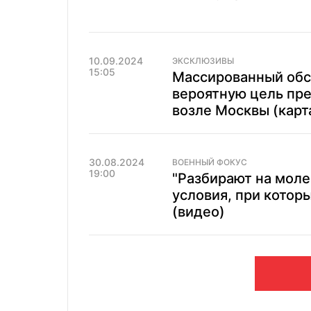
10.09.2024
ЭКСКЛЮЗИВЫ
15:05
Массированный обс
вероятную цель пр
возле Москвы (карт
30.08.2024
ВОЕННЫЙ ФОКУС
19:00
"Разбирают на моле
условия, при котор
(видео)