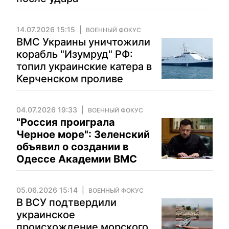
14.07.2026 15:15
ВОЕННЫЙ ФОКУС
ВМС Украины уничтожили
корабль "Изумруд" РФ:
топил украинские катера в
Керченском проливе
04.07.2026 19:33
ВОЕННЫЙ ФОКУС
"Россия проиграла
Черное море": Зеленский
объявил о создании в
Одессе Академии ВМС
05.06.2026 15:14
ВОЕННЫЙ ФОКУС
В ВСУ подтвердили
украинское
происхождение морского