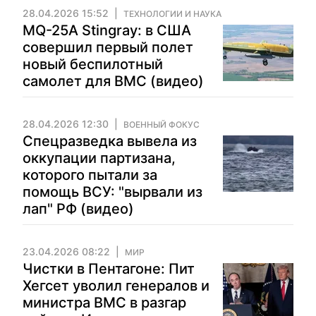
28.04.2026 15:52
ТЕХНОЛОГИИ И НАУКА
MQ-25A Stingray: в США
совершил первый полет
новый беспилотный
самолет для ВМС (видео)
28.04.2026 12:30
ВОЕННЫЙ ФОКУС
Спецразведка вывела из
оккупации партизана,
которого пытали за
помощь ВСУ: "вырвали из
лап" РФ (видео)
23.04.2026 08:22
МИР
Чистки в Пентагоне: Пит
Хегсет уволил генералов и
министра ВМС в разгар