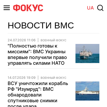
UA
НОВОСТИ ВМС
24.07.2026 11:06
ВОЕННЫЙ ФОКУС
"Полностью готовы к
миссиям": ВМС Украины
впервые получили право
управлять силами НАТО
14.07.2026 19:09
ВОЕННЫЙ ФОКУС
ВСУ уничтожили корабль
РФ "Изумруд": ВМС
обнародовали
спутниковые снимки
после удара