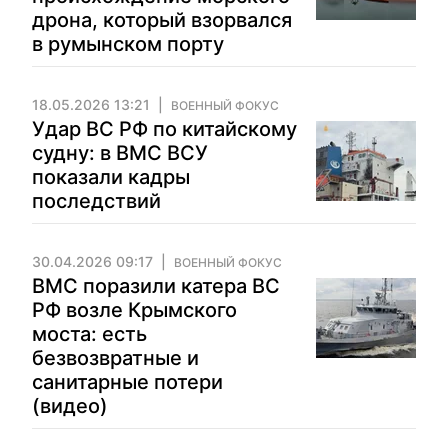
дрона, который взорвался
в румынском порту
18.05.2026 13:21
ВОЕННЫЙ ФОКУС
Удар ВС РФ по китайскому
судну: в ВМС ВСУ
показали кадры
последствий
30.04.2026 09:17
ВОЕННЫЙ ФОКУС
ВМС поразили катера ВС
РФ возле Крымского
моста: есть
безвозвратные и
санитарные потери
(видео)