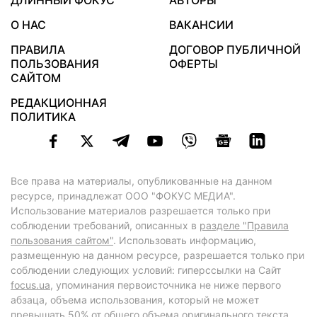
ДЛИННЫЙ ФОКУС
АВТОРЫ
О НАС
ВАКАНСИИ
ПРАВИЛА
ДОГОВОР ПУБЛИЧНОЙ
ПОЛЬЗОВАНИЯ
ОФЕРТЫ
САЙТОМ
РЕДАКЦИОННАЯ
ПОЛИТИКА
Все права на материалы, опубликованные на данном
ресурсе, принадлежат ООО "ФОКУС МЕДИА".
Использование материалов разрешается только при
соблюдении требований, описанных в
разделе "Правила
пользования сайтом"
. Использовать информацию,
размещенную на данном ресурсе, разрешается только при
соблюдении следующих условий: гиперссылки на Сайт
focus.ua
, упоминания первоисточника не ниже первого
абзаца, объема использования, который не может
превышать 50% от общего объема оригинального текста,