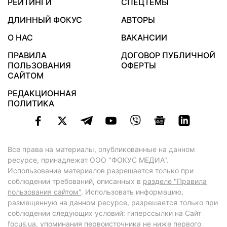
РЕЙТИНГИ
СПЕЦТЕМЫ
ДЛИННЫЙ ФОКУС
АВТОРЫ
О НАС
ВАКАНСИИ
ПРАВИЛА
ДОГОВОР ПУБЛИЧНОЙ
ПОЛЬЗОВАНИЯ
ОФЕРТЫ
САЙТОМ
РЕДАКЦИОННАЯ
ПОЛИТИКА
Все права на материалы, опубликованные на данном
ресурсе, принадлежат ООО "ФОКУС МЕДИА".
Использование материалов разрешается только при
соблюдении требований, описанных в
разделе "Правила
пользования сайтом"
. Использовать информацию,
размещенную на данном ресурсе, разрешается только при
соблюдении следующих условий: гиперссылки на Сайт
focus.ua
, упоминания первоисточника не ниже первого