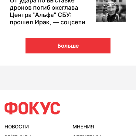
От удара по выставке
дронов погиб эксглава
Центра "Альфа" СБУ:
прошел Ирак, — соцсети
Больше
НОВОСТИ
МНЕНИЯ