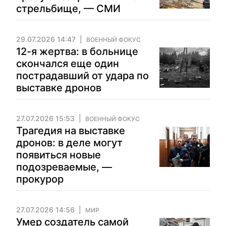
стрельбище, — СМИ
29.07.2026 14:47
ВОЕННЫЙ ФОКУС
12-я жертва: в больнице
скончался еще один
пострадавший от удара по
выставке дронов
27.07.2026 15:53
ВОЕННЫЙ ФОКУС
Трагедия на выставке
дронов: в деле могут
появиться новые
подозреваемые, —
прокурор
27.07.2026 14:56
МИР
Умер создатель самой