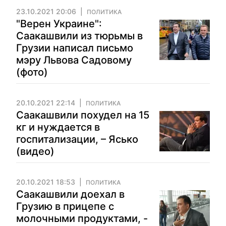
23.10.2021 20:06
ПОЛИТИКА
"Верен Украине":
Саакашвили из тюрьмы в
Грузии написал письмо
мэру Львова Садовому
(фото)
20.10.2021 22:14
ПОЛИТИКА
Саакашвили похудел на 15
кг и нуждается в
госпитализации, – Ясько
(видео)
20.10.2021 18:53
ПОЛИТИКА
Саакашвили доехал в
Грузию в прицепе с
молочными продуктами, -