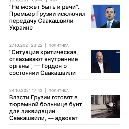
МИР
"Не может быть и речи".
Премьер Грузии исключил
передачу Саакашвили
Украине
27.10.2021 23:22
ПОЛИТИКА
"Ситуация критическая,
отказывают внутренние
органы", — Гордон о
состоянии Саакашвили
24.10.2021 17:42
ПОЛИТИКА
Власти Грузии готовят в
тюремной больнице бунт
для ликвидации
Саакашвили, — адвокат