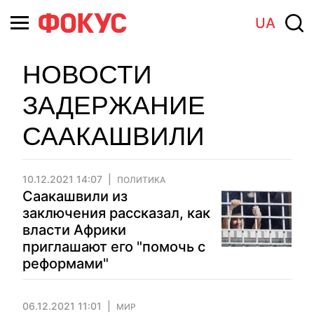
UA
НОВОСТИ
ЗАДЕРЖАНИЕ
СААКАШВИЛИ
10.12.2021 14:07
ПОЛИТИКА
Саакашвили из
заключения рассказал, как
власти Африки
приглашают его "помочь с
реформами"
06.12.2021 11:01
МИР