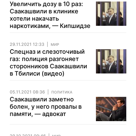
Увеличить дозу в 10 раз:
Саакашвили в клинике
хотели накачать
наркотиками, — Кипшидзе
29.11.2021 12:33
МИР
Спецназ и слезоточивый
газ: полиция разгоняет
сторонников Саакашвили
в Тбилиси (видео)
05.11.2021 08:36
ПОЛИТИКА
Саакашвили заметно
болен, у него провалы в
памяти, — адвокат
29.10.2021 09:46