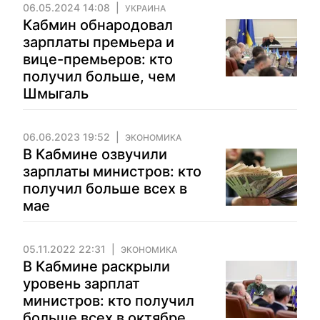
06.05.2024 14:08
УКРАИНА
Кабмин обнародовал
зарплаты премьера и
вице-премьеров: кто
получил больше, чем
Шмыгаль
06.06.2023 19:52
ЭКОНОМИКА
В Кабмине озвучили
зарплаты министров: кто
получил больше всех в
мае
05.11.2022 22:31
ЭКОНОМИКА
В Кабмине раскрыли
уровень зарплат
министров: кто получил
больше всех в октябре