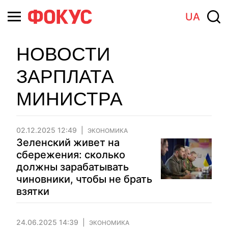
UA
НОВОСТИ
ЗАРПЛАТА
МИНИСТРА
02.12.2025 12:49
ЭКОНОМИКА
Зеленский живет на
сбережения: сколько
должны зарабатывать
чиновники, чтобы не брать
взятки
24.06.2025 14:39
ЭКОНОМИКА