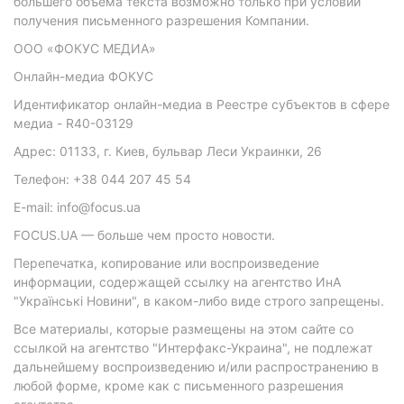
большего объема текста возможно только при условии
получения письменного разрешения Компании.
ООО «ФОКУС МЕДИА»
Онлайн-медиа ФОКУС
Идентификатор онлайн-медиа в Реестре субъектов в сфере
медиа - R40-03129
Адрес: 01133, г. Киев, бульвар Леси Украинки, 26
Телефон: +38 044 207 45 54
E-mail: info@focus.ua
FOCUS.UA — больше чем просто новости.
Перепечатка, копирование или воспроизведение
информации, содержащей ссылку на агентство ИнА
"Українські Новини", в каком-либо виде строго запрещены.
Все материалы, которые размещены на этом сайте со
ссылкой на агентство "Интерфакс-Украина", не подлежат
дальнейшему воспроизведению и/или распространению в
любой форме, кроме как с письменного разрешения