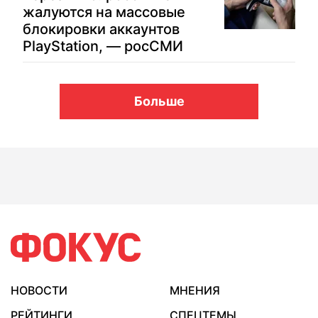
жалуются на массовые
блокировки аккаунтов
PlayStation, — росСМИ
Больше
НОВОСТИ
МНЕНИЯ
РЕЙТИНГИ
СПЕЦТЕМЫ