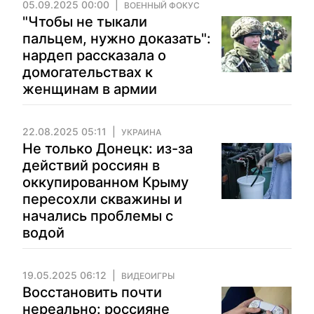
05.09.2025 00:00
ВОЕННЫЙ ФОКУС
"Чтобы не тыкали
пальцем, нужно доказать":
нардеп рассказала о
домогательствах к
женщинам в армии
22.08.2025 05:11
УКРАИНА
Не только Донецк: из-за
действий россиян в
оккупированном Крыму
пересохли скважины и
начались проблемы с
водой
19.05.2025 06:12
ВИДЕОИГРЫ
Восстановить почти
нереально: россияне