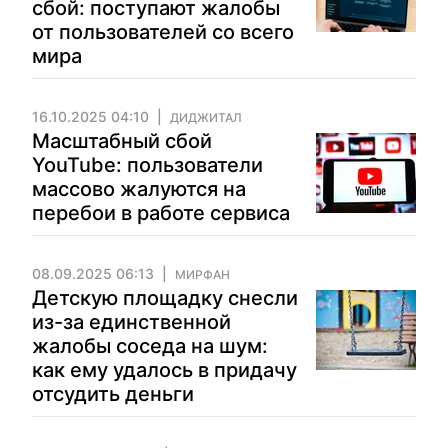
сбой: поступают жалобы
от пользователей со всего
мира
16.10.2025 04:10
ДИДЖИТАЛ
Масштабный сбой
YouTube: пользователи
массово жалуются на
перебои в работе сервиса
08.09.2025 06:13
МИРФАН
Детскую площадку снесли
из-за единственной
жалобы соседа на шум:
как ему удалось в придачу
отсудить деньги