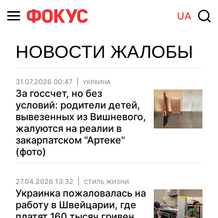
UA
НОВОСТИ ЖАЛОБЫ
31.07.2026 00:47
УКРАИНА
За госсчет, но без
условий: родители детей,
вывезенных из Вишневого,
жалуются на реалии в
закарпатском "Артеке"
(фото)
27.04.2026 13:32
СТИЛЬ ЖИЗНИ
Украинка пожаловалась на
работу в Швейцарии, где
платят 160 тысяч гривен