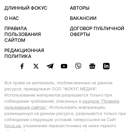
ДЛИННЫЙ ФОКУС
АВТОРЫ
О НАС
ВАКАНСИИ
ПРАВИЛА
ДОГОВОР ПУБЛИЧНОЙ
ПОЛЬЗОВАНИЯ
ОФЕРТЫ
САЙТОМ
РЕДАКЦИОННАЯ
ПОЛИТИКА
Все права на материалы, опубликованные на данном
ресурсе, принадлежат ООО "ФОКУС МЕДИА".
Использование материалов разрешается только при
соблюдении требований, описанных в
разделе "Правила
пользования сайтом"
. Использовать информацию,
размещенную на данном ресурсе, разрешается только при
соблюдении следующих условий: гиперссылки на Сайт
focus.ua
, упоминания первоисточника не ниже первого