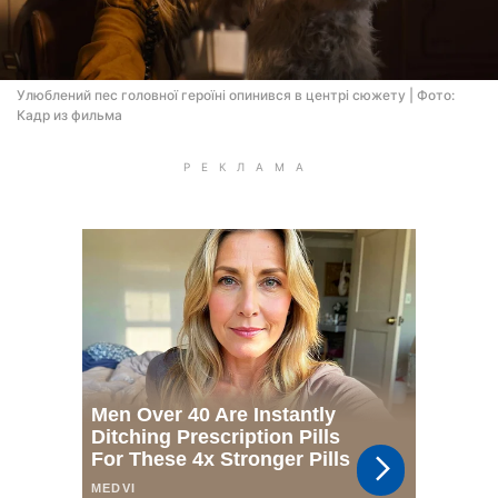
Улюблений пес головної героїні опинився в центрі сюжету | Фото:
Кадр из фильма