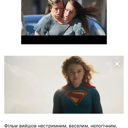
Фільм вийшов нестримним, веселим, нелогічним,