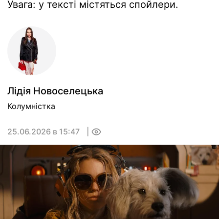
Увага: у тексті містяться спойлери.
Лідія Новоселецька
Колумністка
25.06.2026 в 15:47
0