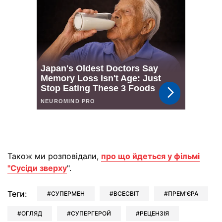
Також ми розповідали,
про що йдеться у фільмі
"Сусіди зверху
".
Теги:
СУПЕРМЕН
ВСЕСВІТ
ПРЕМ'ЄРА
ОГЛЯД
СУПЕРГЕРОЙ
РЕЦЕНЗІЯ