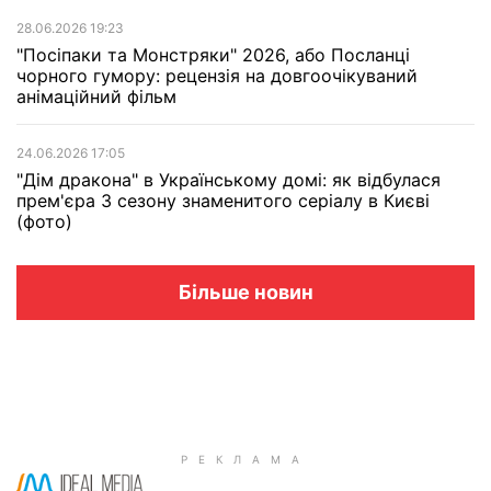
28.06.2026 19:23
"Посіпаки та Монстряки" 2026, або Посланці
чорного гумору: рецензія на довгоочікуваний
анімаційний фільм
24.06.2026 17:05
"Дім дракона" в Українському домі: як відбулася
прем'єра 3 сезону знаменитого серіалу в Києві
(фото)
Більше новин