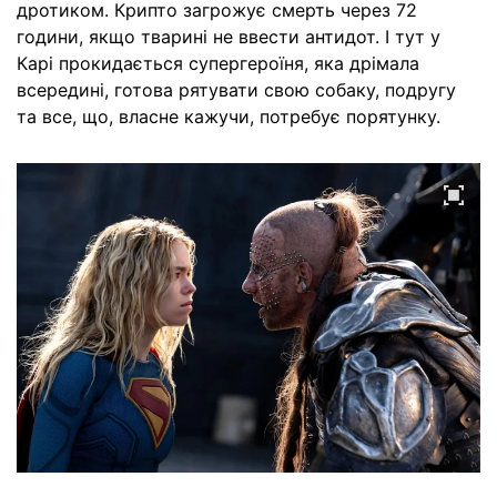
дротиком. Крипто загрожує смерть через 72
години, якщо тварині не ввести антидот. І тут у
Карі прокидається супергероїня, яка дрімала
всередині, готова рятувати свою собаку, подругу
та все, що, власне кажучи, потребує порятунку.