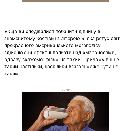
Якщо ви сподівалися побачити дівчину в
знаменитому костюмі з літерою S, яка рятує світ
прекрасного американського мегаполісу,
здійснюючи ефектні польоти над хмарочосами,
одразу скажемо: фільм не такий. Причому він не
такий настільки, наскільки взагалі може бути не
таким.
РЕКЛАМА