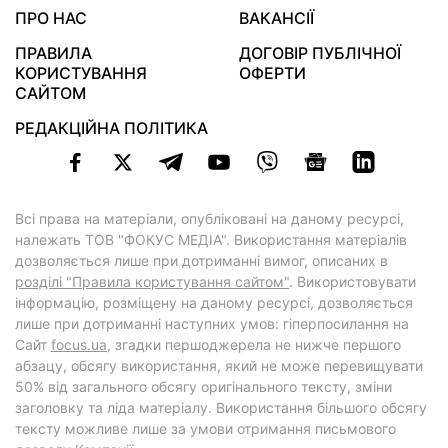
ПРО НАС
ВАКАНСІЇ
ПРАВИЛА
ДОГОВІР ПУБЛІЧНОЇ
КОРИСТУВАННЯ
ОФЕРТИ
САЙТОМ
РЕДАКЦІЙНА ПОЛІТИКА
Всі права на матеріали, опубліковані на даному ресурсі,
належать ТОВ "ФОКУС МЕДІА". Використання матеріалів
дозволяється лише при дотриманні вимог, описаних в
розділі "Правила користування сайтом"
. Використовувати
інформацію, розміщену на даному ресурсі, дозволяється
лише при дотриманні наступних умов: гіперпосилання на
Cайт
focus.ua
, згадки першоджерела не нижче першого
абзацу, обсягу використання, який не може перевищувати
50% від загального обсягу оригінального тексту, зміни
заголовку та ліда матеріалу. Використання більшого обсягу
тексту можливе лише за умови отримання письмового