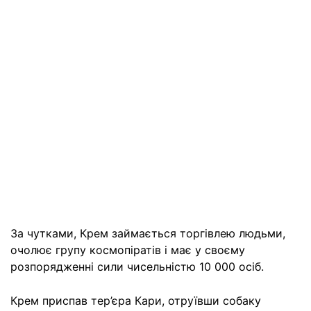
За чутками, Крем займається торгівлею людьми,
очолює групу космопіратів і має у своєму
розпорядженні сили чисельністю 10 000 осіб.
Крем приспав тер’єра Кари, отруївши собаку