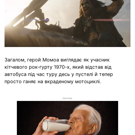
Загалом, герой Момоа виглядає як учасник
кітчевого рок-гурту 1970-х, який відстав від
автобуса під час туру десь у пустелі й тепер
просто ганяє на вкраденому мотоциклі.
РЕКЛАМА