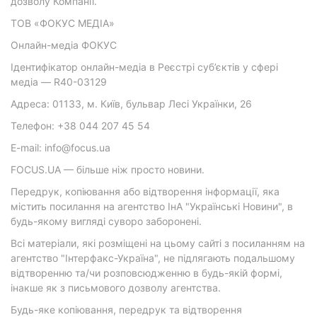
дозволу Компанії.
ТОВ «ФОКУС МЕДІА»
Онлайн-медіа ФОКУС
Ідентифікатор онлайн-медіа в Реєстрі суб’єктів у сфері
медіа — R40-03129
Адреса: 01133, м. Київ, бульвар Лесі Українки, 26
Телефон: +38 044 207 45 54
E-mail: info@focus.ua
FOCUS.UA — більше ніж просто новини.
Передрук, копіювання або відтворення інформації, яка
містить посилання на агентство ІнА "Українські Новини", в
будь-якому вигляді суворо заборонені.
Всі матеріали, які розміщені на цьому сайті з посиланням на
агентство "Інтерфакс-Україна", не підлягають подальшому
відтворенню та/чи розповсюдженню в будь-якій формі,
інакше як з письмового дозволу агентства.
Будь-яке копіювання, передрук та відтворення