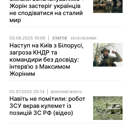
Жорін застеріг українців
не сподіватися на сталий
мир
03.08.2025 10:00
СТАТТЯ
ЕКСКЛЮЗИВИ
Наступ на Київ з Білорусі,
загроза КНДР та
командири без досвіду:
інтерв'ю з Максимом
Жоріним
02.07.2025 20:14
ВОЄННИЙ ФОКУС
Навіть не помітили: робот
ЗСУ вкрав кулемет із
позицій ЗС РФ (відео)