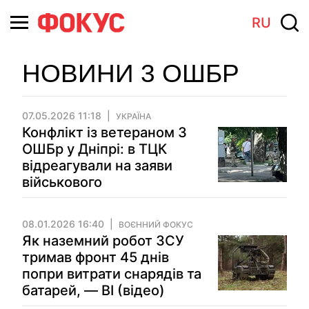
RU
НОВИНИ 3 ОШБР
07.05.2026 11:18
УКРАЇНА
Конфлікт із ветераном 3
ОШБр у Дніпрі: в ТЦК
відреагували на заяви
військового
08.01.2026 16:40
ВОЄННИЙ ФОКУС
Як наземний робот ЗСУ
тримав фронт 45 днів
попри витрати снарядів та
батарей, — BI (відео)