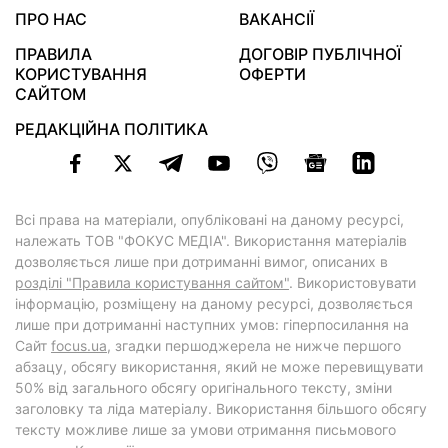
ПРО НАС
ВАКАНСІЇ
ПРАВИЛА
ДОГОВІР ПУБЛІЧНОЇ
КОРИСТУВАННЯ
ОФЕРТИ
САЙТОМ
РЕДАКЦІЙНА ПОЛІТИКА
Всі права на матеріали, опубліковані на даному ресурсі,
належать ТОВ "ФОКУС МЕДІА". Використання матеріалів
дозволяється лише при дотриманні вимог, описаних в
розділі "Правила користування сайтом"
. Використовувати
інформацію, розміщену на даному ресурсі, дозволяється
лише при дотриманні наступних умов: гіперпосилання на
Cайт
focus.ua
, згадки першоджерела не нижче першого
абзацу, обсягу використання, який не може перевищувати
50% від загального обсягу оригінального тексту, зміни
заголовку та ліда матеріалу. Використання більшого обсягу
тексту можливе лише за умови отримання письмового