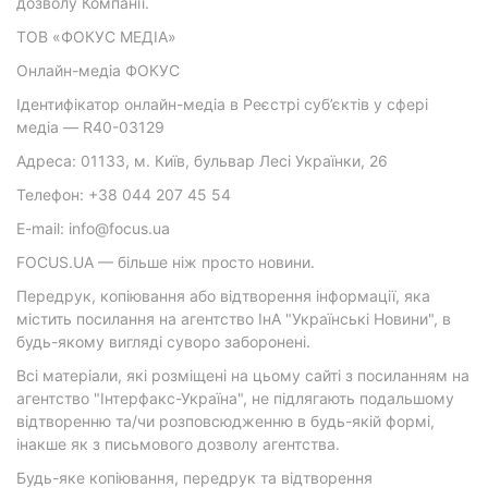
дозволу Компанії.
ТОВ «ФОКУС МЕДІА»
Онлайн-медіа ФОКУС
Ідентифікатор онлайн-медіа в Реєстрі суб’єктів у сфері
медіа — R40-03129
Адреса: 01133, м. Київ, бульвар Лесі Українки, 26
Телефон: +38 044 207 45 54
E-mail: info@focus.ua
FOCUS.UA — більше ніж просто новини.
Передрук, копіювання або відтворення інформації, яка
містить посилання на агентство ІнА "Українські Новини", в
будь-якому вигляді суворо заборонені.
Всі матеріали, які розміщені на цьому сайті з посиланням на
агентство "Інтерфакс-Україна", не підлягають подальшому
відтворенню та/чи розповсюдженню в будь-якій формі,
інакше як з письмового дозволу агентства.
Будь-яке копіювання, передрук та відтворення