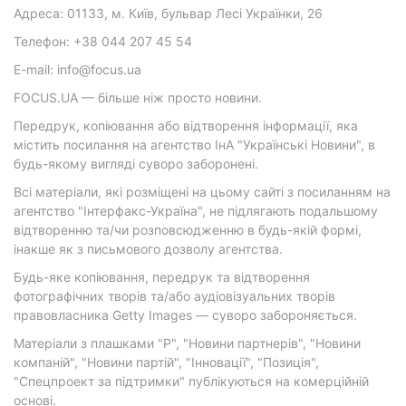
Адреса: 01133, м. Київ, бульвар Лесі Українки, 26
Телефон: +38 044 207 45 54
E-mail: info@focus.ua
FOCUS.UA — більше ніж просто новини.
Передрук, копіювання або відтворення інформації, яка
містить посилання на агентство ІнА "Українські Новини", в
будь-якому вигляді суворо заборонені.
Всі матеріали, які розміщені на цьому сайті з посиланням на
агентство "Інтерфакс-Україна", не підлягають подальшому
відтворенню та/чи розповсюдженню в будь-якій формі,
інакше як з письмового дозволу агентства.
Будь-яке копіювання, передрук та відтворення
фотографічних творів та/або аудіовізуальних творів
правовласника Getty Images — суворо забороняється.
Матеріали з плашками "Р", "Новини партнерів", "Новини
компаній", "Новини партій", "Інновації", "Позиція",
"Спецпроект за підтримки" публікуються на комерційній
основі.