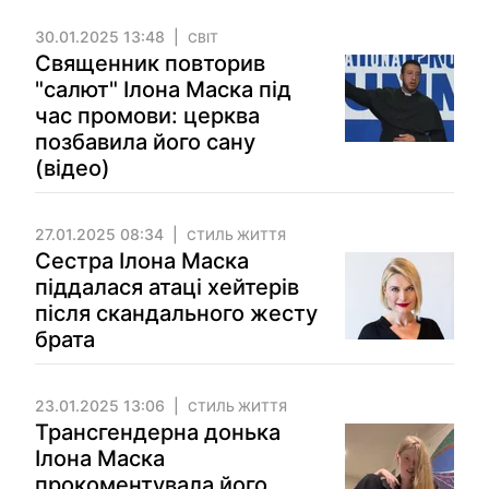
30.01.2025 13:48
СВІТ
Священник повторив
"салют" Ілона Маска під
час промови: церква
позбавила його сану
(відео)
27.01.2025 08:34
СТИЛЬ ЖИТТЯ
Сестра Ілона Маска
піддалася атаці хейтерів
після скандального жесту
брата
23.01.2025 13:06
СТИЛЬ ЖИТТЯ
Трансгендерна донька
Ілона Маска
прокоментувала його