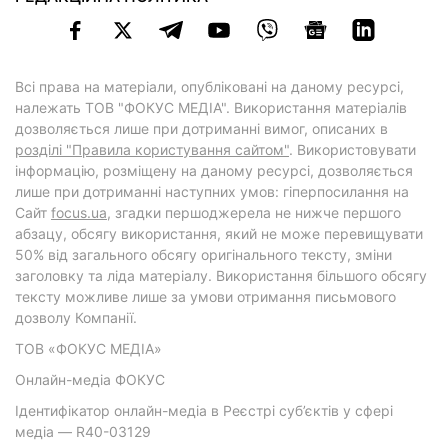
Всі права на матеріали, опубліковані на даному ресурсі,
належать ТОВ "ФОКУС МЕДІА". Використання матеріалів
дозволяється лише при дотриманні вимог, описаних в
розділі "Правила користування сайтом"
. Використовувати
інформацію, розміщену на даному ресурсі, дозволяється
лише при дотриманні наступних умов: гіперпосилання на
Cайт
focus.ua
, згадки першоджерела не нижче першого
абзацу, обсягу використання, який не може перевищувати
50% від загального обсягу оригінального тексту, зміни
заголовку та ліда матеріалу. Використання більшого обсягу
тексту можливе лише за умови отримання письмового
дозволу Компанії.
ТОВ «ФОКУС МЕДІА»
Онлайн-медіа ФОКУС
Ідентифікатор онлайн-медіа в Реєстрі суб’єктів у сфері
медіа — R40-03129