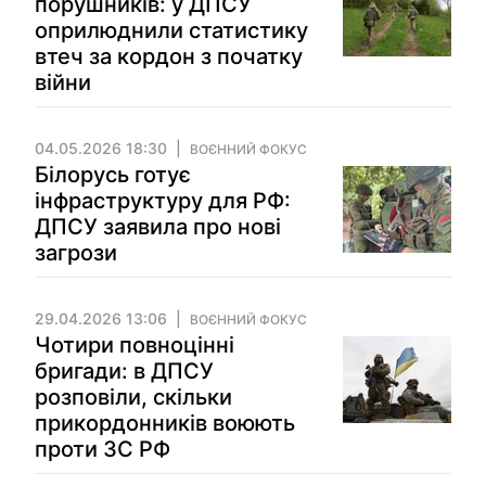
порушників: у ДПСУ
оприлюднили статистику
втеч за кордон з початку
війни
04.05.2026 18:30
ВОЄННИЙ ФОКУС
Білорусь готує
інфраструктуру для РФ:
ДПСУ заявила про нові
загрози
29.04.2026 13:06
ВОЄННИЙ ФОКУС
Чотири повноцінні
бригади: в ДПСУ
розповіли, скільки
прикордонників воюють
проти ЗС РФ