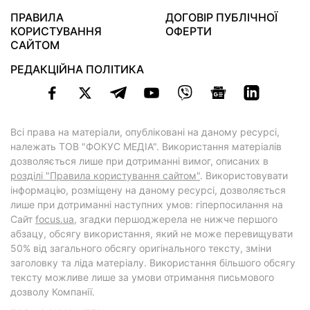
ПРАВИЛА
ДОГОВІР ПУБЛІЧНОЇ
КОРИСТУВАННЯ
ОФЕРТИ
САЙТОМ
РЕДАКЦІЙНА ПОЛІТИКА
Всі права на матеріали, опубліковані на даному ресурсі,
належать ТОВ "ФОКУС МЕДІА". Використання матеріалів
дозволяється лише при дотриманні вимог, описаних в
розділі "Правила користування сайтом"
. Використовувати
інформацію, розміщену на даному ресурсі, дозволяється
лише при дотриманні наступних умов: гіперпосилання на
Cайт
focus.ua
, згадки першоджерела не нижче першого
абзацу, обсягу використання, який не може перевищувати
50% від загального обсягу оригінального тексту, зміни
заголовку та ліда матеріалу. Використання більшого обсягу
тексту можливе лише за умови отримання письмового
дозволу Компанії.