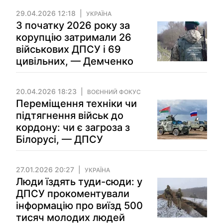
29.04.2026 12:18
УКРАЇНА
З початку 2026 року за
корупцію затримали 26
військових ДПСУ і 69
цивільних, — Демченко
20.04.2026 18:23
ВОЄННИЙ ФОКУС
Переміщення техніки чи
підтягнення військ до
кордону: чи є загроза з
Білорусі, — ДПСУ
27.01.2026 20:27
УКРАЇНА
Люди їздять туди-сюди: у
ДПСУ прокоментували
інформацію про виїзд 500
тисяч молодих людей