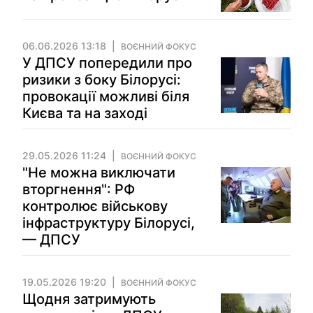
06.06.2026 13:18
ВОЄННИЙ ФОКУС
У ДПСУ попередили про
ризики з боку Білорусі:
провокації можливі біля
Києва та на заході
29.05.2026 11:24
ВОЄННИЙ ФОКУС
"Не можна виключати
вторгнення": РФ
контролює військову
інфраструктуру Білорусі,
— ДПСУ
19.05.2026 19:20
ВОЄННИЙ ФОКУС
Щодня затримують