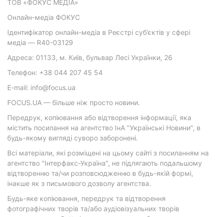
ТОВ «ФОКУС МЕДІА»
Онлайн-медіа ФОКУС
Ідентифікатор онлайн-медіа в Реєстрі суб’єктів у сфері
медіа — R40-03129
Адреса: 01133, м. Київ, бульвар Лесі Українки, 26
Телефон: +38 044 207 45 54
E-mail: info@focus.ua
FOCUS.UA — більше ніж просто новини.
Передрук, копіювання або відтворення інформації, яка
містить посилання на агентство ІнА "Українські Новини", в
будь-якому вигляді суворо заборонені.
Всі матеріали, які розміщені на цьому сайті з посиланням на
агентство "Інтерфакс-Україна", не підлягають подальшому
відтворенню та/чи розповсюдженню в будь-якій формі,
інакше як з письмового дозволу агентства.
Будь-яке копіювання, передрук та відтворення
фотографічних творів та/або аудіовізуальних творів