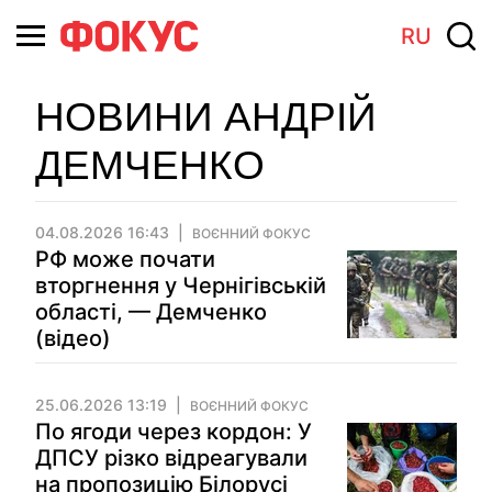
RU
НОВИНИ АНДРІЙ
ДЕМЧЕНКО
04.08.2026 16:43
ВОЄННИЙ ФОКУС
РФ може почати
вторгнення у Чернігівській
області, — Демченко
(відео)
25.06.2026 13:19
ВОЄННИЙ ФОКУС
По ягоди через кордон: У
ДПСУ різко відреагували
на пропозицію Білорусі