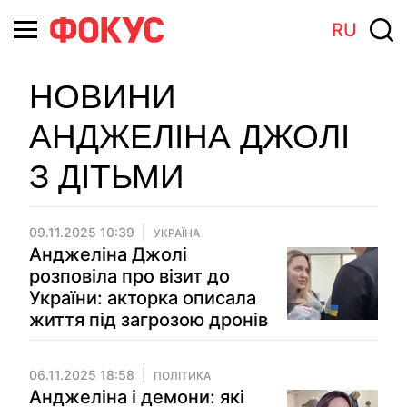
RU
НОВИНИ
АНДЖЕЛІНА ДЖОЛІ
З ДІТЬМИ
09.11.2025 10:39
УКРАЇНА
Анджеліна Джолі
розповіла про візит до
України: акторка описала
життя під загрозою дронів
06.11.2025 18:58
ПОЛІТИКА
Анджеліна і демони: які