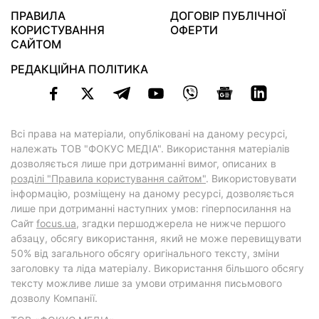
ПРАВИЛА
ДОГОВІР ПУБЛІЧНОЇ
КОРИСТУВАННЯ
ОФЕРТИ
САЙТОМ
РЕДАКЦІЙНА ПОЛІТИКА
Всі права на матеріали, опубліковані на даному ресурсі,
належать ТОВ "ФОКУС МЕДІА". Використання матеріалів
дозволяється лише при дотриманні вимог, описаних в
розділі "Правила користування сайтом"
. Використовувати
інформацію, розміщену на даному ресурсі, дозволяється
лише при дотриманні наступних умов: гіперпосилання на
Cайт
focus.ua
, згадки першоджерела не нижче першого
абзацу, обсягу використання, який не може перевищувати
50% від загального обсягу оригінального тексту, зміни
заголовку та ліда матеріалу. Використання більшого обсягу
тексту можливе лише за умови отримання письмового
дозволу Компанії.