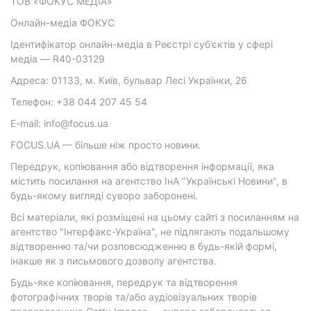
ТОВ «ФОКУС МЕДІА»
Онлайн-медіа ФОКУС
Ідентифікатор онлайн-медіа в Реєстрі суб’єктів у сфері
медіа — R40-03129
Адреса: 01133, м. Київ, бульвар Лесі Українки, 26
Телефон: +38 044 207 45 54
E-mail: info@focus.ua
FOCUS.UA — більше ніж просто новини.
Передрук, копіювання або відтворення інформації, яка
містить посилання на агентство ІнА "Українські Новини", в
будь-якому вигляді суворо заборонені.
Всі матеріали, які розміщені на цьому сайті з посиланням на
агентство "Інтерфакс-Україна", не підлягають подальшому
відтворенню та/чи розповсюдженню в будь-якій формі,
інакше як з письмового дозволу агентства.
Будь-яке копіювання, передрук та відтворення
фотографічних творів та/або аудіовізуальних творів