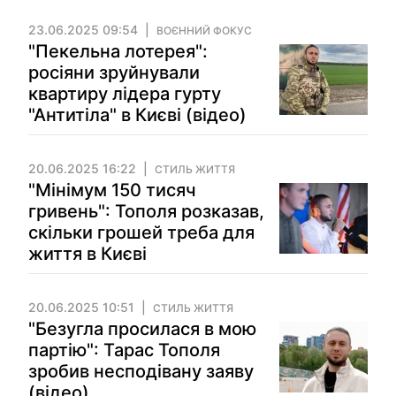
23.06.2025 09:54
ВОЄННИЙ ФОКУС
"Пекельна лотерея":
росіяни зруйнували
квартиру лідера гурту
"Антитіла" в Києві (відео)
20.06.2025 16:22
СТИЛЬ ЖИТТЯ
"Мінімум 150 тисяч
гривень": Тополя розказав,
скільки грошей треба для
життя в Києві
20.06.2025 10:51
СТИЛЬ ЖИТТЯ
"Безугла просилася в мою
партію": Тарас Тополя
зробив несподівану заяву
(відео)