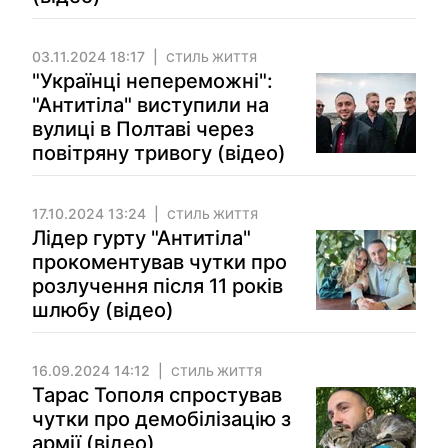
03.11.2024 18:17
СТИЛЬ ЖИТТЯ
"Українці непереможні":
"Антитіла" виступили на
вулиці в Полтаві через
повітряну тривогу (відео)
17.10.2024 13:24
СТИЛЬ ЖИТТЯ
Лідер гурту "Антитіла"
прокоментував чутки про
розлучення після 11 років
шлюбу (відео)
16.09.2024 14:12
СТИЛЬ ЖИТТЯ
Тарас Тополя спростував
чутки про демобілізацію з
армії (відео)