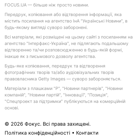
FOCUS.UA — більше ніж просто новини.
Передрук, копіювання або відтворення інформації, яка
містить посилання на агентство ІнА "Українські Новини", в
будь-якому вигляді суворо заборонені.
Всі матеріали, які розміщені на цьому сайті з посиланням на
агентство "Інтерфакс-Україна", не підлягають подальшому
відтворенню та/чи розповсюдженню в будь-якій формі,
інакше як з письмового дозволу агентства.
Будь-яке копіювання, передрук та відтворення
фотографічних творів та/або аудіовізуальних творів
правовласника Getty Images — суворо забороняється.
Матеріали з плашками "Р", "Новини партнерів", "Новини
компаній", "Новини партій", "Інновації", "Позиція",
"Спецпроект за підтримки" публікуються на комерційній
основі.
© 2026 Фокус. Всі права захищені.
Політика конфіденційності
•
Контакти