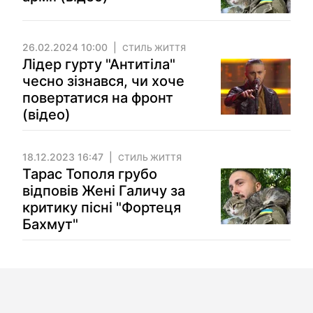
26.02.2024 10:00
СТИЛЬ ЖИТТЯ
Лідер гурту "Антитіла"
чесно зізнався, чи хоче
повертатися на фронт
(відео)
18.12.2023 16:47
СТИЛЬ ЖИТТЯ
Тарас Тополя грубо
відповів Жені Галичу за
критику пісні "Фортеця
Бахмут"