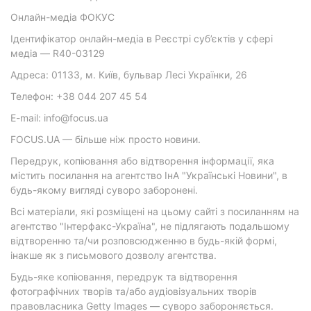
Онлайн-медіа ФОКУС
Ідентифікатор онлайн-медіа в Реєстрі суб’єктів у сфері
медіа — R40-03129
Адреса: 01133, м. Київ, бульвар Лесі Українки, 26
Телефон: +38 044 207 45 54
E-mail: info@focus.ua
FOCUS.UA — більше ніж просто новини.
Передрук, копіювання або відтворення інформації, яка
містить посилання на агентство ІнА "Українські Новини", в
будь-якому вигляді суворо заборонені.
Всі матеріали, які розміщені на цьому сайті з посиланням на
агентство "Інтерфакс-Україна", не підлягають подальшому
відтворенню та/чи розповсюдженню в будь-якій формі,
інакше як з письмового дозволу агентства.
Будь-яке копіювання, передрук та відтворення
фотографічних творів та/або аудіовізуальних творів
правовласника Getty Images — суворо забороняється.