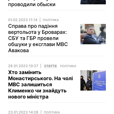
проводили обыски
01.02.2023 11:14
ПОЛІТИКА
Справа про падіння
вертольота у Броварах:
СБУ та ГБР провели
обшуки у ексглави МВС
Авакова
26.01.2023 10:27
СТАТТЯ
ПОЛІТИКА
Хто замінить
Монастирського. На чолі
МВС залишиться
Клименко чи знайдуть
нового міністра
23.01.2023 14:26
ПОЛІТИКА