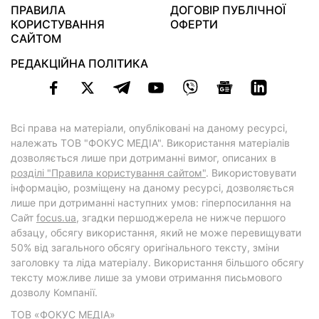
ПРАВИЛА
ДОГОВІР ПУБЛІЧНОЇ
КОРИСТУВАННЯ
ОФЕРТИ
САЙТОМ
РЕДАКЦІЙНА ПОЛІТИКА
Всі права на матеріали, опубліковані на даному ресурсі,
належать ТОВ "ФОКУС МЕДІА". Використання матеріалів
дозволяється лише при дотриманні вимог, описаних в
розділі "Правила користування сайтом"
. Використовувати
інформацію, розміщену на даному ресурсі, дозволяється
лише при дотриманні наступних умов: гіперпосилання на
Cайт
focus.ua
, згадки першоджерела не нижче першого
абзацу, обсягу використання, який не може перевищувати
50% від загального обсягу оригінального тексту, зміни
заголовку та ліда матеріалу. Використання більшого обсягу
тексту можливе лише за умови отримання письмового
дозволу Компанії.
ТОВ «ФОКУС МЕДІА»