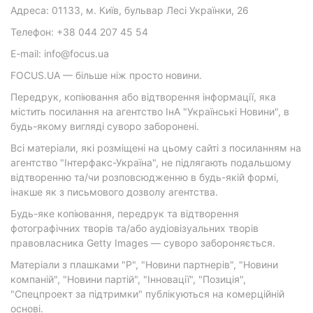
Адреса: 01133, м. Київ, бульвар Лесі Українки, 26
Телефон: +38 044 207 45 54
E-mail: info@focus.ua
FOCUS.UA — більше ніж просто новини.
Передрук, копіювання або відтворення інформації, яка
містить посилання на агентство ІнА "Українські Новини", в
будь-якому вигляді суворо заборонені.
Всі матеріали, які розміщені на цьому сайті з посиланням на
агентство "Інтерфакс-Україна", не підлягають подальшому
відтворенню та/чи розповсюдженню в будь-якій формі,
інакше як з письмового дозволу агентства.
Будь-яке копіювання, передрук та відтворення
фотографічних творів та/або аудіовізуальних творів
правовласника Getty Images — суворо забороняється.
Матеріали з плашками "Р", "Новини партнерів", "Новини
компаній", "Новини партій", "Інновації", "Позиція",
"Спецпроект за підтримки" публікуються на комерційній
основі.