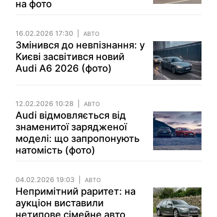
на фото
16.02.2026 17:30
АВТО
Змінився до невпізнання: у
Києві засвітився новий
Audi A6 2026 (фото)
12.02.2026 10:28
АВТО
Audi відмовляється від
знаменитої зарядженої
моделі: що запропонують
натомість (фото)
04.02.2026 19:03
АВТО
Непримітний раритет: на
аукціон виставили
нетипове сімейне авто