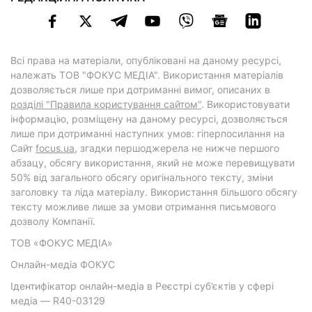
Всі права на матеріали, опубліковані на даному ресурсі,
належать ТОВ "ФОКУС МЕДІА". Використання матеріалів
дозволяється лише при дотриманні вимог, описаних в
розділі "Правила користування сайтом"
. Використовувати
інформацію, розміщену на даному ресурсі, дозволяється
лише при дотриманні наступних умов: гіперпосилання на
Cайт
focus.ua
, згадки першоджерела не нижче першого
абзацу, обсягу використання, який не може перевищувати
50% від загального обсягу оригінального тексту, зміни
заголовку та ліда матеріалу. Використання більшого обсягу
тексту можливе лише за умови отримання письмового
дозволу Компанії.
ТОВ «ФОКУС МЕДІА»
Онлайн-медіа ФОКУС
Ідентифікатор онлайн-медіа в Реєстрі суб’єктів у сфері
медіа — R40-03129