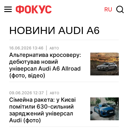
RU
НОВИНИ AUDI А6
16.06.2026 13:46
АВТО
Альтернатива кросоверу:
дебютував новий
універсал Audi A6 Allroad
(фото, відео)
09.06.2026 12:37
АВТО
Сімейна ракета: у Києві
помітили 630-сильний
заряджений універсал
Audi (фото)