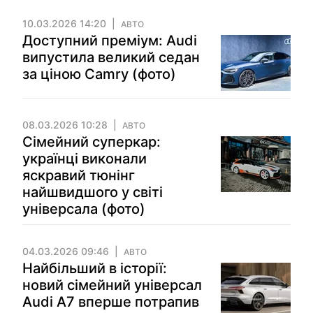
10.03.2026 14:20
АВТО
Доступний преміум: Audi
випустила великий седан
за ціною Camry (фото)
08.03.2026 10:28
АВТО
Сімейний суперкар:
українці виконали
яскравий тюнінг
найшвидшого у світі
універсала (фото)
04.03.2026 09:46
АВТО
Найбільший в історії:
новий сімейний універсал
Audi A7 вперше потрапив