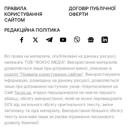
ПРАВИЛА
ДОГОВІР ПУБЛІЧНОЇ
КОРИСТУВАННЯ
ОФЕРТИ
САЙТОМ
РЕДАКЦІЙНА ПОЛІТИКА
Всі права на матеріали, опубліковані на даному ресурсі,
належать ТОВ "ФОКУС МЕДІА". Використання матеріалів
дозволяється лише при дотриманні вимог, описаних в
розділі "Правила користування сайтом"
. Використовувати
інформацію, розміщену на даному ресурсі, дозволяється
лише при дотриманні наступних умов: гіперпосилання на
Cайт
focus.ua
, згадки першоджерела не нижче першого
абзацу, обсягу використання, який не може перевищувати
50% від загального обсягу оригінального тексту, зміни
заголовку та ліда матеріалу. Використання більшого обсягу
тексту можливе лише за умови отримання письмового
дозволу Компанії.