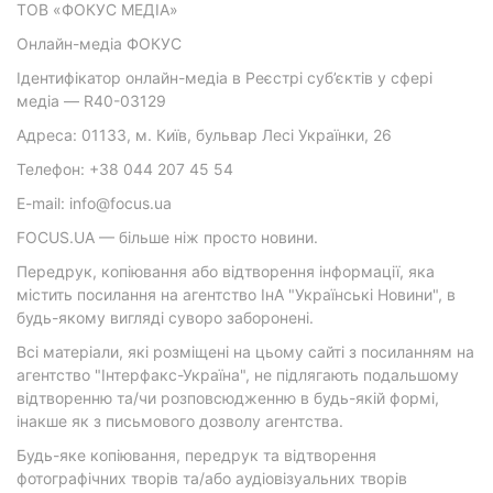
ТОВ «ФОКУС МЕДІА»
Онлайн-медіа ФОКУС
Ідентифікатор онлайн-медіа в Реєстрі суб’єктів у сфері
медіа — R40-03129
Адреса: 01133, м. Київ, бульвар Лесі Українки, 26
Телефон: +38 044 207 45 54
E-mail: info@focus.ua
FOCUS.UA — більше ніж просто новини.
Передрук, копіювання або відтворення інформації, яка
містить посилання на агентство ІнА "Українські Новини", в
будь-якому вигляді суворо заборонені.
Всі матеріали, які розміщені на цьому сайті з посиланням на
агентство "Інтерфакс-Україна", не підлягають подальшому
відтворенню та/чи розповсюдженню в будь-якій формі,
інакше як з письмового дозволу агентства.
Будь-яке копіювання, передрук та відтворення
фотографічних творів та/або аудіовізуальних творів