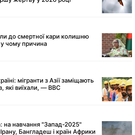
ли до смертної кари колишню
 у чому причина
раїні: мігранти з Азії заміщають
, які виїхали, — BBC
: на навчання "Запад-2025"
 Ірану, Бангладеш і країн Африки