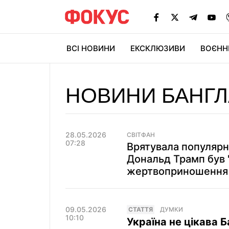
ВСІ НОВИНИ
ЕКСКЛЮЗИВИ
ВОЄНН
НОВИНИ БАНГ
28.05.2026
СВІТФАН
07:28
Врятувала популярн
Дональд Трамп був 
жертвоприношення
09.05.2026
СТАТТЯ
ДУМКИ
10:10
Україна не цікава 