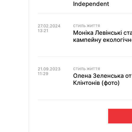
Independent
27.02.2024
СТИЛЬ ЖИТТЯ
13:21
Моніка Левінські ст
кампейну екологічн
21.09.2023
СТИЛЬ ЖИТТЯ
11:29
Олена Зеленська о
Клінтонів (фото)