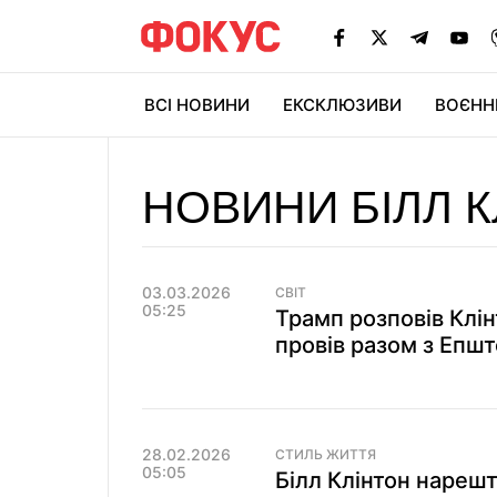
ВСІ НОВИНИ
ЕКСКЛЮЗИВИ
ВОЄНН
НОВИНИ БІЛЛ 
03.03.2026
СВІТ
05:25
Трамп розповів Клінт
провів разом з Епш
28.02.2026
СТИЛЬ ЖИТТЯ
05:05
Білл Клінтон нареш