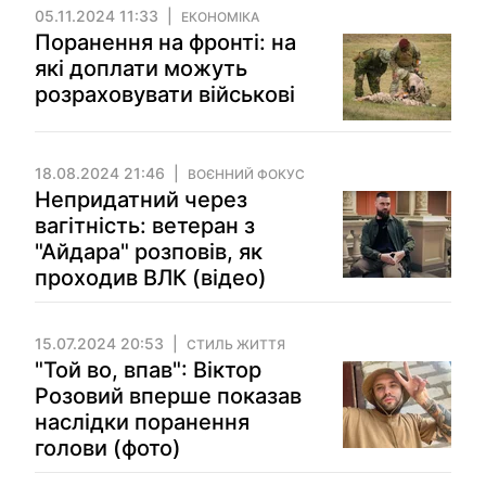
05.11.2024 11:33
ЕКОНОМІКА
Поранення на фронті: на
які доплати можуть
розраховувати військові
18.08.2024 21:46
ВОЄННИЙ ФОКУС
Непридатний через
вагітність: ветеран з
"Айдара" розповів, як
проходив ВЛК (відео)
15.07.2024 20:53
СТИЛЬ ЖИТТЯ
"Той во, впав": Віктор
Розовий вперше показав
наслідки поранення
голови (фото)