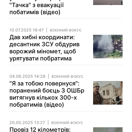
"Тачка" з евакуації
побатимів (відео)
10.07.2025 16:47
ВОЄННИЙ ФОКУС
Дав хибні координати:
десантник ЗСУ обдурив
ворожий міномет, щоб
урятувати побратима
04.06.2025 14:28
ВОЄННИЙ ФОКУС
"Я за тобою повернуся":
поранений боєць 3 ОШБр
витягнув кількох 300-х
побратимів (відео)
20.05.2025 13:27
ВОЄННИЙ ФОКУС
Провіз 12 кілометрів: