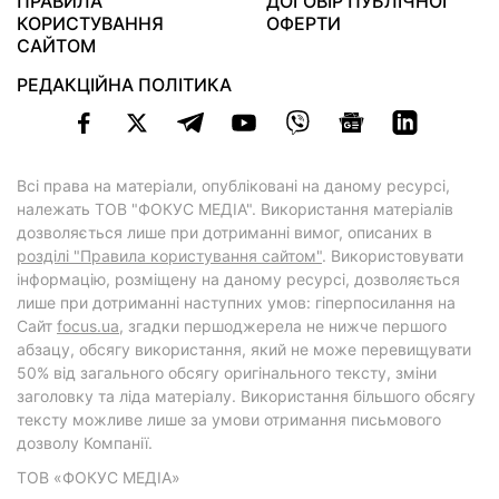
ПРАВИЛА
ДОГОВІР ПУБЛІЧНОЇ
КОРИСТУВАННЯ
ОФЕРТИ
САЙТОМ
РЕДАКЦІЙНА ПОЛІТИКА
Всі права на матеріали, опубліковані на даному ресурсі,
належать ТОВ "ФОКУС МЕДІА". Використання матеріалів
дозволяється лише при дотриманні вимог, описаних в
розділі "Правила користування сайтом"
. Використовувати
інформацію, розміщену на даному ресурсі, дозволяється
лише при дотриманні наступних умов: гіперпосилання на
Cайт
focus.ua
, згадки першоджерела не нижче першого
абзацу, обсягу використання, який не може перевищувати
50% від загального обсягу оригінального тексту, зміни
заголовку та ліда матеріалу. Використання більшого обсягу
тексту можливе лише за умови отримання письмового
дозволу Компанії.
ТОВ «ФОКУС МЕДІА»