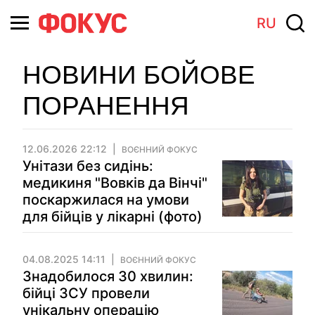
RU
НОВИНИ БОЙОВЕ
ПОРАНЕННЯ
12.06.2026 22:12
ВОЄННИЙ ФОКУС
Унітази без сидінь:
медикиня "Вовків да Вінчі"
поскаржилася на умови
для бійців у лікарні (фото)
04.08.2025 14:11
ВОЄННИЙ ФОКУС
Знадобилося 30 хвилин:
бійці ЗСУ провели
унікальну операцію