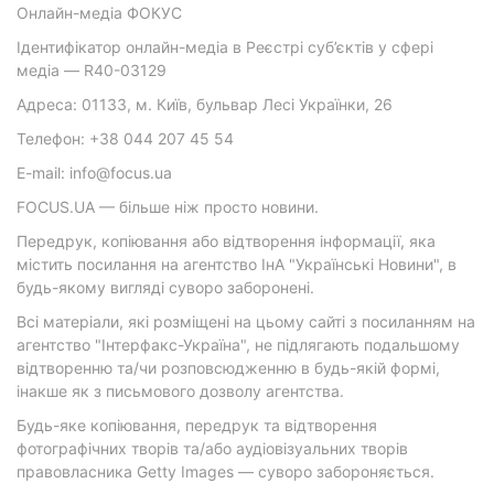
Онлайн-медіа ФОКУС
Ідентифікатор онлайн-медіа в Реєстрі суб’єктів у сфері
медіа — R40-03129
Адреса: 01133, м. Київ, бульвар Лесі Українки, 26
Телефон: +38 044 207 45 54
E-mail: info@focus.ua
FOCUS.UA — більше ніж просто новини.
Передрук, копіювання або відтворення інформації, яка
містить посилання на агентство ІнА "Українські Новини", в
будь-якому вигляді суворо заборонені.
Всі матеріали, які розміщені на цьому сайті з посиланням на
агентство "Інтерфакс-Україна", не підлягають подальшому
відтворенню та/чи розповсюдженню в будь-якій формі,
інакше як з письмового дозволу агентства.
Будь-яке копіювання, передрук та відтворення
фотографічних творів та/або аудіовізуальних творів
правовласника Getty Images — суворо забороняється.