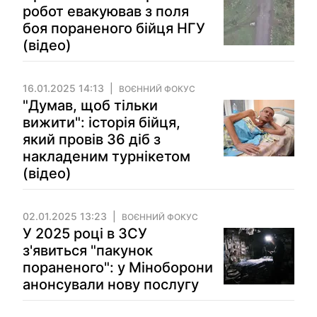
робот евакуював з поля
боя пораненого бійця НГУ
(відео)
16.01.2025 14:13
ВОЄННИЙ ФОКУС
"Думав, щоб тільки
вижити": історія бійця,
який провів 36 діб з
накладеним турнікетом
(відео)
02.01.2025 13:23
ВОЄННИЙ ФОКУС
У 2025 році в ЗСУ
з'явиться "пакунок
пораненого": у Міноборони
анонсували нову послугу