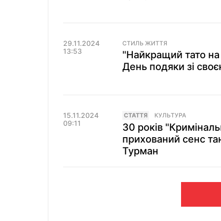
29.11.2024
СТИЛЬ ЖИТТЯ
13:53
"Найкращий тато на 
День подяки зі своє
15.11.2024
СТАТТЯ
КУЛЬТУРА
09:11
30 років "Кримінал
прихований сенс та
Турман