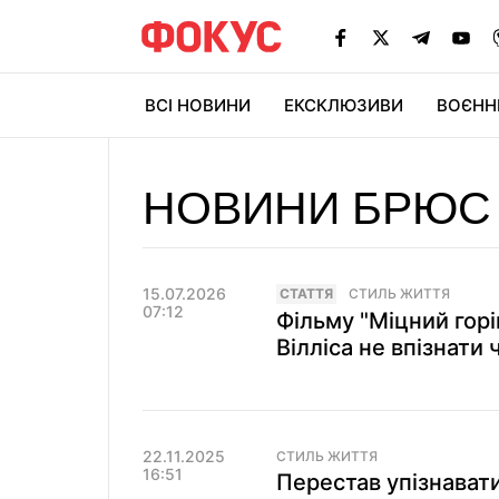
ВСІ НОВИНИ
ЕКСКЛЮЗИВИ
ВОЄНН
НОВИНИ БРЮС 
15.07.2026
СТАТТЯ
СТИЛЬ ЖИТТЯ
07:12
Фільму "Міцний гор
Вілліса не впізнати
22.11.2025
СТИЛЬ ЖИТТЯ
16:51
Перестав упізнавати