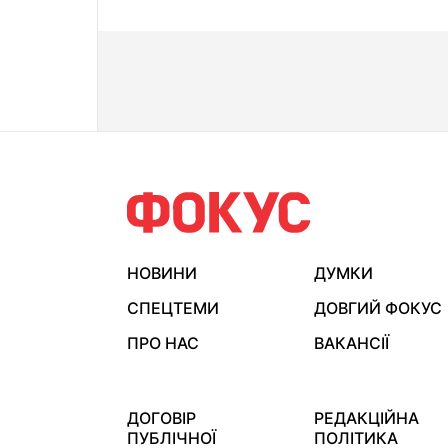
НОВИНИ
ДУМКИ
СПЕЦТЕМИ
ДОВГИЙ ФОКУС
ПРО НАС
ВАКАНСІЇ
ДОГОВІР
РЕДАКЦІЙНА
ПУБЛІЧНОЇ
ПОЛІТИКА