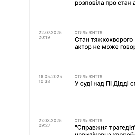
розповіла про стан 
22.07.2025
СТИЛЬ ЖИТТЯ
20:19
Стан тяжкохворого 
актор не може говор
16.05.2025
СТИЛЬ ЖИТТЯ
10:38
У суді над Пі Дідді 
27.03.2025
СТИЛЬ ЖИТТЯ
09:27
"Справжня трагедія":
невиліковна хвороба