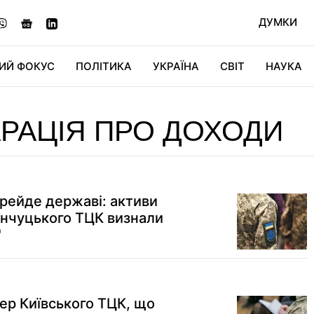
ДУМКИ
ИЙ ФОКУС
ПОЛІТИКА
УКРАЇНА
СВІТ
НАУКА
ДІДЖИТАЛ
АВТО
СВІТФАН
КУ
РАЦІЯ ПРО ДОХОДИ
рейде державі: активи
нчуцького ТЦК визнали
"
ер Київського ТЦК, що