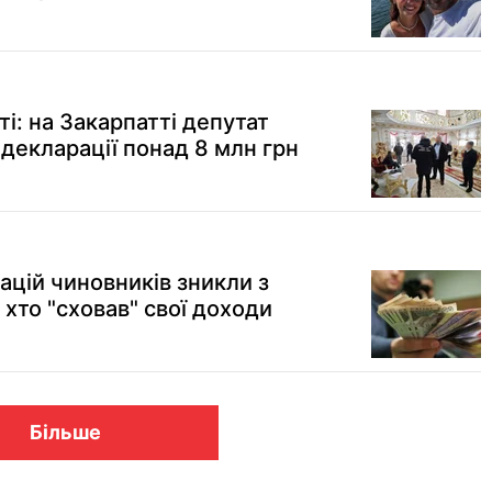
ті: на Закарпатті депутат
декларації понад 8 млн грн
ацій чиновників зникли з
 хто "сховав" свої доходи
Більше