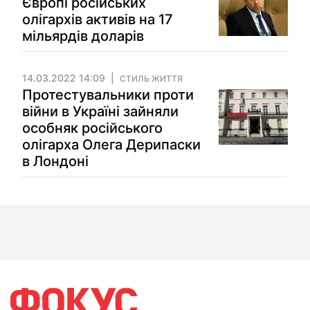
Європі російських
олігархів активів на 17
мільярдів доларів
14.03.2022 14:09
СТИЛЬ ЖИТТЯ
Протестувальники проти
війни в Україні зайняли
особняк російського
олігарха Олега Дерипаски
в Лондоні