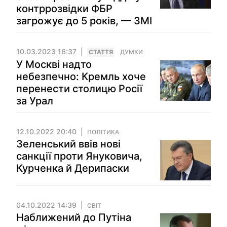
контррозвідки ФБР
загрожує до 5 років, — ЗМІ
10.03.2023 16:37
СТАТТЯ
ДУМКИ
У Москві надто
небезпечно: Кремль хоче
перенести столицю Росії
за Урал
12.10.2022 20:40
ПОЛІТИКА
Зеленський ввів нові
санкції проти Януковича,
Курченка й Дерипаски
04.10.2022 14:39
СВІТ
Наближений до Путіна