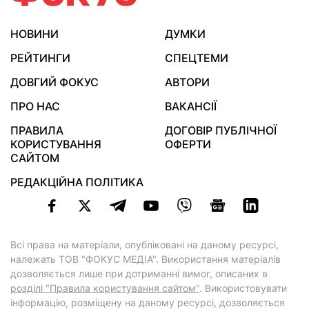
НОВИНИ
ДУМКИ
РЕЙТИНГИ
СПЕЦТЕМИ
ДОВГИЙ ФОКУС
АВТОРИ
ПРО НАС
ВАКАНСІЇ
ПРАВИЛА
ДОГОВІР ПУБЛІЧНОЇ
КОРИСТУВАННЯ
ОФЕРТИ
САЙТОМ
РЕДАКЦІЙНА ПОЛІТИКА
Всі права на матеріали, опубліковані на даному ресурсі,
належать ТОВ "ФОКУС МЕДІА". Використання матеріалів
дозволяється лише при дотриманні вимог, описаних в
розділі "Правила користування сайтом"
. Використовувати
інформацію, розміщену на даному ресурсі, дозволяється