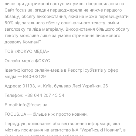
лише при дотриманні наступних умов: гіперпосилання на
Cайт
focus.ua
, згадки першоджерела не нижче першого
абзацу, обсягу використання, який не може перевищувати
50% від загального обсягу оригінального тексту, зміни
заголовку та ліда матеріалу. Використання більшого обсягу
тексту можливе лише за умови отримання письмового
дозволу Компанії.
ТОВ «ФОКУС МЕДІА»
Онлайн-медіа ФОКУС
Ідентифікатор онлайн-медіа в Реєстрі суб’єктів у сфері
медіа — R40-03129
Адреса: 01133, м. Київ, бульвар Лесі Українки, 26
Телефон: +38 044 207 45 54
E-mail: info@focus.ua
FOCUS.UA — більше ніж просто новини.
Передрук, копіювання або відтворення інформації, яка
містить посилання на агентство ІнА "Українські Новини", в