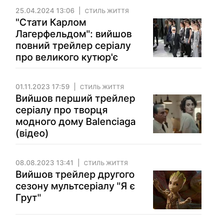
25.04.2024 13:06
СТИЛЬ ЖИТТЯ
"Стати Карлом
Лагерфельдом": вийшов
повний трейлер серіалу
про великого кутюр'є
01.11.2023 17:59
СТИЛЬ ЖИТТЯ
Вийшов перший трейлер
серіалу про творця
модного дому Balenciaga
(відео)
08.08.2023 13:41
СТИЛЬ ЖИТТЯ
Вийшов трейлер другого
сезону мультсеріалу "Я є
Грут"