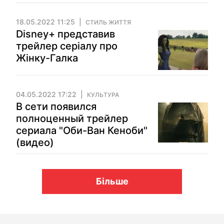
18.05.2022 11:25
СТИЛЬ ЖИТТЯ
Disney+ представив
трейлер серіалу про
Жінку-Галка
04.05.2022 17:22
КУЛЬТУРА
В сети появился
полноценный трейлер
сериала "Оби-Ван Кеноби"
(видео)
Більше