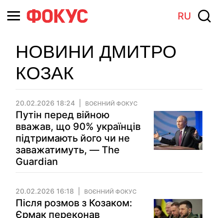
RU
НОВИНИ ДМИТРО
КОЗАК
20.02.2026 18:24
ВОЄННИЙ ФОКУС
Путін перед війною
вважав, що 90% українців
підтримають його чи не
заважатимуть, — The
Guardian
20.02.2026 16:18
ВОЄННИЙ ФОКУС
Після розмов з Козаком:
Єрмак переконав