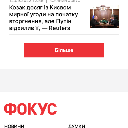
14.09.2022 12:56
ВОЄННИЙ ФОКУС
Козак досяг із Києвом
мирної угоди на початку
вторгнення, але Путін
відхилив її, — Reuters
Більше
НОВИНИ
ДУМКИ