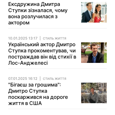
Ексдружина Дмитра
Ступки зізналася, чому
вона розлучилася з
актором
10.01.2025 13:17
СТИЛЬ ЖИТТЯ
Український актор Дмитро
Ступка прокоментував, чи
постраждав він від стихії в
Лос-Анджелесі
07.01.2025 16:12
СТИЛЬ ЖИТТЯ
"Бігаєш за грошима":
Дмитро Ступка
поскаржився на дороге
життя в США