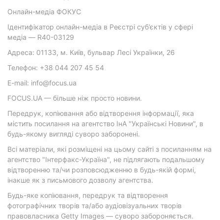
Онлайн-медіа ФОКУС
Ідентифікатор онлайн-медіа в Реєстрі суб’єктів у сфері
медіа — R40-03129
Адреса: 01133, м. Київ, бульвар Лесі Українки, 26
Телефон: +38 044 207 45 54
E-mail: info@focus.ua
FOCUS.UA — більше ніж просто новини.
Передрук, копіювання або відтворення інформації, яка
містить посилання на агентство ІнА "Українські Новини", в
будь-якому вигляді суворо заборонені.
Всі матеріали, які розміщені на цьому сайті з посиланням на
агентство "Інтерфакс-Україна", не підлягають подальшому
відтворенню та/чи розповсюдженню в будь-якій формі,
інакше як з письмового дозволу агентства.
Будь-яке копіювання, передрук та відтворення
фотографічних творів та/або аудіовізуальних творів
правовласника Getty Images — суворо забороняється.