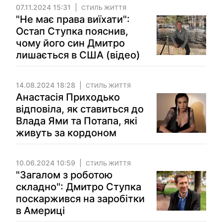
07.11.2024 15:31
СТИЛЬ ЖИТТЯ
"Не має права виїхати":
Остап Ступка пояснив,
чому його син Дмитро
лишається в США (відео)
14.08.2024 18:28
СТИЛЬ ЖИТТЯ
Анастасія Приходько
відповіла, як ставиться до
Влада Ями та Потапа, які
живуть за кордоном
10.06.2024 10:59
СТИЛЬ ЖИТТЯ
"Загалом з роботою
складно": Дмитро Ступка
поскаржився на заробітки
в Америці