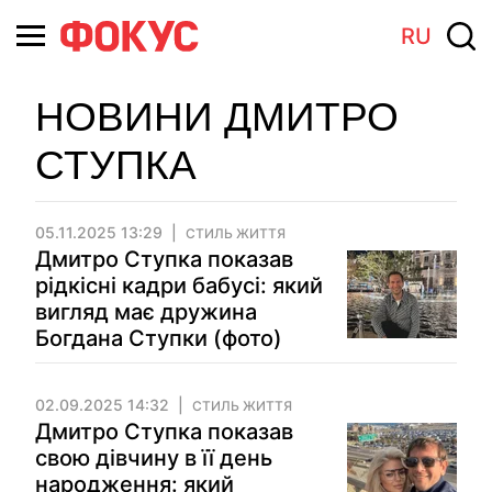
RU
НОВИНИ ДМИТРО
СТУПКА
05.11.2025 13:29
СТИЛЬ ЖИТТЯ
Дмитро Ступка показав
рідкісні кадри бабусі: який
вигляд має дружина
Богдана Ступки (фото)
02.09.2025 14:32
СТИЛЬ ЖИТТЯ
Дмитро Ступка показав
свою дівчину в її день
народження: який