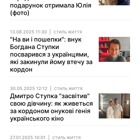
подарунок отримала Юлія
(фото)
13.08.2025 11:30
СТИЛЬ ЖИТТЯ
"На ви і пошепки": внук
Богдана Ступки
посварився з українцями,
які закинули йому втечу за
кордон
30.05.2025 12:12
СТИЛЬ ЖИТТЯ
Дмитро Ступка "засвітив"
свою дівчину: як живеться
за кордоном онукові генія
українського кіно
27.01.2025 10:01
СТИЛЬ ЖИТТЯ