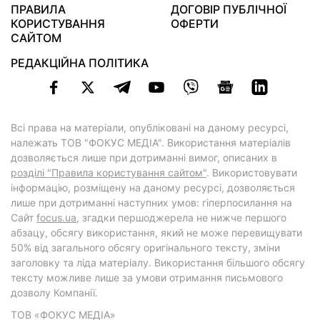
ПРАВИЛА
ДОГОВІР ПУБЛІЧНОЇ
КОРИСТУВАННЯ
ОФЕРТИ
САЙТОМ
РЕДАКЦІЙНА ПОЛІТИКА
Всі права на матеріали, опубліковані на даному ресурсі,
належать ТОВ "ФОКУС МЕДІА". Використання матеріалів
дозволяється лише при дотриманні вимог, описаних в
розділі "Правила користування сайтом"
. Використовувати
інформацію, розміщену на даному ресурсі, дозволяється
лише при дотриманні наступних умов: гіперпосилання на
Cайт
focus.ua
, згадки першоджерела не нижче першого
абзацу, обсягу використання, який не може перевищувати
50% від загального обсягу оригінального тексту, зміни
заголовку та ліда матеріалу. Використання більшого обсягу
тексту можливе лише за умови отримання письмового
дозволу Компанії.
ТОВ «ФОКУС МЕДІА»