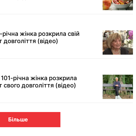
1-річна жінка розкрила свій
 довголіття (відео)
 101-річна жінка розкрила
 свого довголіття (відео)
Більше