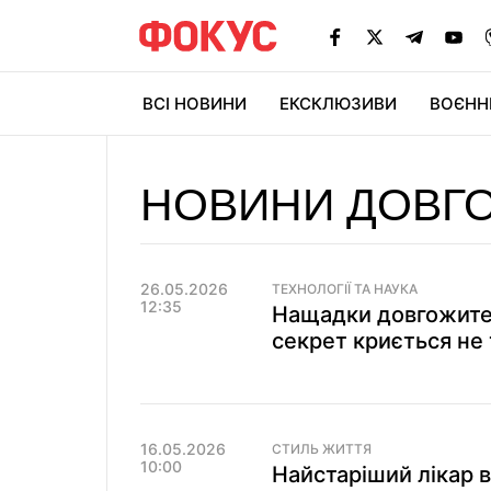
ВСІ НОВИНИ
ЕКСКЛЮЗИВИ
ВОЄНН
НОВИНИ ДОВГ
26.05.2026
ТЕХНОЛОГІЇ ТА НАУКА
12:35
Нащадки довгожите
секрет криється не 
16.05.2026
СТИЛЬ ЖИТТЯ
10:00
Найстаріший лікар в 