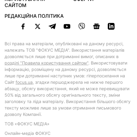
САЙТОМ
РЕДАКЦІЙНА ПОЛІТИКА
Всі права на матеріали, опубліковані на даному ресурсі,
належать ТОВ "ФОКУС МЕДІА". Використання матеріалів
дозволяється лише при дотриманні вимог, описаних в
розділі "Правила користування сайтом"
. Використовувати
інформацію, розміщену на даному ресурсі, дозволяється
лише при дотриманні наступних умов: гіперпосилання на
Cайт
focus.ua
, згадки першоджерела не нижче першого
абзацу, обсягу використання, який не може перевищувати
50% від загального обсягу оригінального тексту, зміни
заголовку та ліда матеріалу. Використання більшого обсягу
тексту можливе лише за умови отримання письмового
дозволу Компанії.
ТОВ «ФОКУС МЕДІА»
Онлайн-медіа ФОКУС