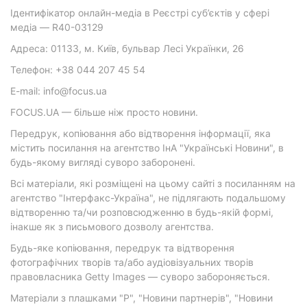
Ідентифікатор онлайн-медіа в Реєстрі суб’єктів у сфері
медіа — R40-03129
Адреса: 01133, м. Київ, бульвар Лесі Українки, 26
Телефон: +38 044 207 45 54
E-mail: info@focus.ua
FOCUS.UA — більше ніж просто новини.
Передрук, копіювання або відтворення інформації, яка
містить посилання на агентство ІнА "Українські Новини", в
будь-якому вигляді суворо заборонені.
Всі матеріали, які розміщені на цьому сайті з посиланням на
агентство "Інтерфакс-Україна", не підлягають подальшому
відтворенню та/чи розповсюдженню в будь-якій формі,
інакше як з письмового дозволу агентства.
Будь-яке копіювання, передрук та відтворення
фотографічних творів та/або аудіовізуальних творів
правовласника Getty Images — суворо забороняється.
Матеріали з плашками "Р", "Новини партнерів", "Новини