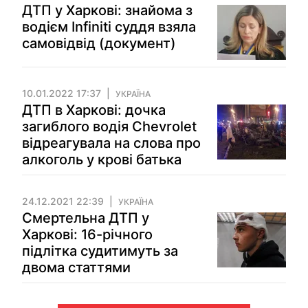
ДТП у Харкові: знайома з
водієм Infiniti суддя взяла
самовідвід (документ)
10.01.2022 17:37
УКРАЇНА
ДТП в Харкові: дочка
загиблого водія Chevrolet
відреагувала на слова про
алкоголь у крові батька
24.12.2021 22:39
УКРАЇНА
Смертельна ДТП у
Харкові: 16-річного
підлітка судитимуть за
двома статтями