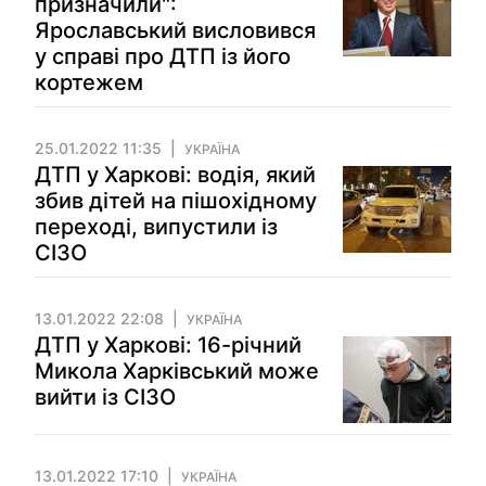
призначили":
Ярославський висловився
у справі про ДТП із його
кортежем
25.01.2022 11:35
УКРАЇНА
ДТП у Харкові: водія, який
збив дітей на пішохідному
переході, випустили із
СІЗО
13.01.2022 22:08
УКРАЇНА
ДТП у Харкові: 16-річний
Микола Харківський може
вийти із СІЗО
13.01.2022 17:10
УКРАЇНА