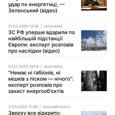
удар по енергетиці, —
Зеленський (відео)
07.02.2026 13:56
ЕКОНОМІКА
ЗС РФ уперше вдарили по
найбільшій підстанції
Європи: експерт розповів
про наслідки (відео)
23.12.2025 14:54
ЕКОНОМІКА
"Немає ні габіонів, ні
мішків з піском — нічого":
експерт розповів про
захист енергооб'єктів
27.10.2025 11:48
ВОЄННИЙ ФОКУС
Зверху все відкрито: