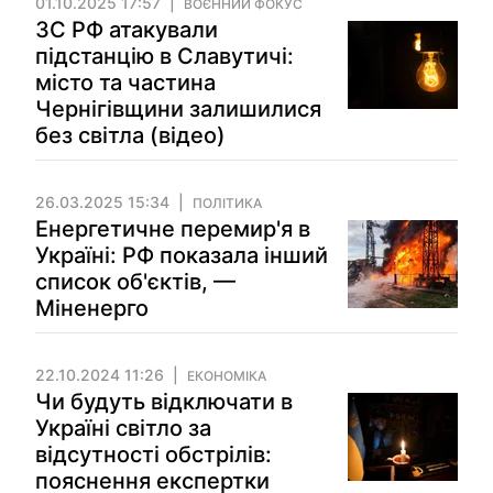
01.10.2025 17:57
ВОЄННИЙ ФОКУС
ЗС РФ атакували
підстанцію в Славутичі:
місто та частина
Чернігівщини залишилися
без світла (відео)
26.03.2025 15:34
ПОЛІТИКА
Енергетичне перемир'я в
Україні: РФ показала інший
список об'єктів, —
Міненерго
22.10.2024 11:26
ЕКОНОМІКА
Чи будуть відключати в
Україні світло за
відсутності обстрілів:
пояснення експертки