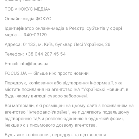
ТОВ «ФОКУС МЕДІА»
Онлайн-медіа ФОКУС
Ідентифікатор онлайн-медіа в Реєстрі суб’єктів у сфері
медіа — R40-03129
Адреса: 01133, м. Київ, бульвар Лесі Українки, 26
Телефон: +38 044 207 45 54
E-mail: info@focus.ua
FOCUS.UA — більше ніж просто новини.
Передрук, копіювання або відтворення інформації, яка
містить посилання на агентство ІнА "Українські Новини", в
будь-якому вигляді суворо заборонені.
Всі матеріали, які розміщені на цьому сайті з посиланням на
агентство "Інтерфакс-Україна", не підлягають подальшому
відтворенню та/чи розповсюдженню в будь-якій формі,
інакше як з письмового дозволу агентства.
Будь-яке копіювання, передрук та відтворення