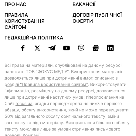
ПРО НАС
ВАКАНСІЇ
ПРАВИЛА
ДОГОВІР ПУБЛІЧНОЇ
КОРИСТУВАННЯ
ОФЕРТИ
САЙТОМ
РЕДАКЦІЙНА ПОЛІТИКА
Всі права на матеріали, опубліковані на даному ресурсі,
належать ТОВ "ФОКУС МЕДІА". Використання матеріалів
дозволяється лише при дотриманні вимог, описаних в
розділі "Правила користування сайтом"
. Використовувати
інформацію, розміщену на даному ресурсі, дозволяється
лише при дотриманні наступних умов: гіперпосилання на
Cайт
focus.ua
, згадки першоджерела не нижче першого
абзацу, обсягу використання, який не може перевищувати
50% від загального обсягу оригінального тексту, зміни
заголовку та ліда матеріалу. Використання більшого обсягу
тексту можливе лише за умови отримання письмового
дозволу Компанії.