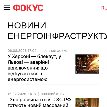
R
НОВИНИ
ЕНЕРГОІНФРАСТРУКТ
06.08.2026 17:09
ВОЄННИЙ ФОКУС
У Херсоні — блекаут, у
Львові — аварійні
відключення: що
відбувається з
енергосистемою
16.02.2026 21:18
ВОЄННИЙ ФОКУС
"Зло розвивається": ЗС РФ
готують новий масований