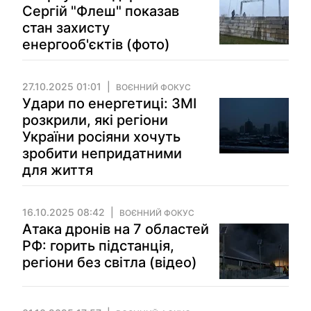
Сергій "Флеш" показав
стан захисту
енергооб'єктів (фото)
27.10.2025 01:01
ВОЄННИЙ ФОКУС
Удари по енергетиці: ЗМІ
розкрили, які регіони
України росіяни хочуть
зробити непридатними
для життя
16.10.2025 08:42
ВОЄННИЙ ФОКУС
Атака дронів на 7 областей
РФ: горить підстанція,
регіони без світла (відео)