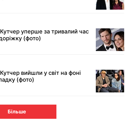
 Кутчер уперше за тривалий час
доріжку (фото)
 Кутчер вийшли у світ на фоні
падку (фото)
Більше