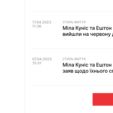
17.04.2023
СТИЛЬ ЖИТТЯ
11:36
Міла Куніс та Ештон
вийшли на червону 
07.04.2023
СТИЛЬ ЖИТТЯ
15:31
Міла Куніс та Ештон
заяв щодо їхнього с