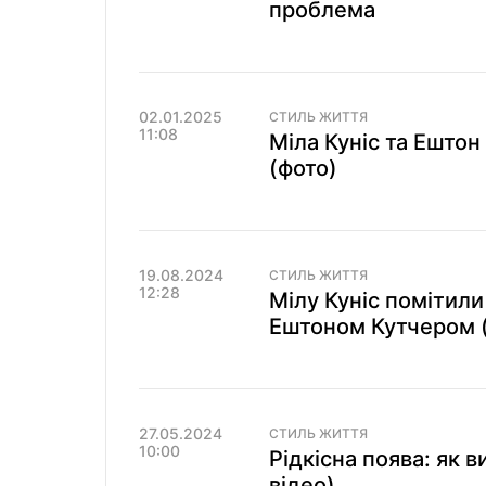
проблема
02.01.2025
СТИЛЬ ЖИТТЯ
11:08
Міла Куніс та Ештон 
(фото)
19.08.2024
СТИЛЬ ЖИТТЯ
12:28
Мілу Куніс помітили
Ештоном Кутчером 
27.05.2024
СТИЛЬ ЖИТТЯ
10:00
Рідкісна поява: як в
відео)