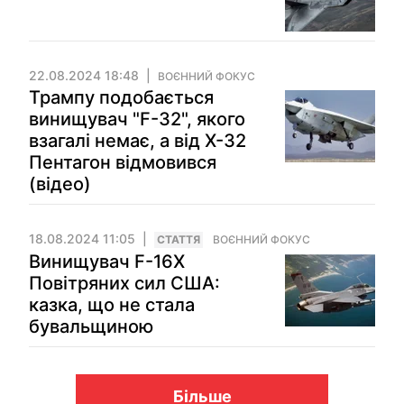
22.08.2024 18:48
ВОЄННИЙ ФОКУС
Трампу подобається
винищувач "F-32", якого
взагалі немає, а від Х-32
Пентагон відмовився
(відео)
18.08.2024 11:05
СТАТТЯ
ВОЄННИЙ ФОКУС
Винищувач F-16X
Повітряних сил США:
казка, що не стала
бувальщиною
Більше