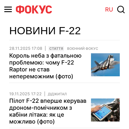
RU
НОВИНИ F-22
28.11.2025 17:08
СТАТТЯ
ВОЄННИЙ ФОКУС
Король неба з фатальною
проблемою: чому F-22
Raptor не став
непереможним (фото)
19.11.2025 17:22
ДІДЖИТАЛ
Пілот F-22 вперше керував
дроном-помічником з
кабіни літака: як це
можливо (фото)