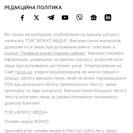
РЕДАКЦІЙНА ПОЛІТИКА
Всі права на матеріали, опубліковані на даному ресурсі,
належать ТОВ "ФОКУС МЕДІА". Використання матеріалів
дозволяється лише при дотриманні вимог, описаних в
розділі "Правила користування сайтом"
. Використовувати
інформацію, розміщену на даному ресурсі, дозволяється
лише при дотриманні наступних умов: гіперпосилання на
Cайт
focus.ua
, згадки першоджерела не нижче першого
абзацу, обсягу використання, який не може перевищувати
50% від загального обсягу оригінального тексту, зміни
заголовку та ліда матеріалу. Використання більшого обсягу
тексту можливе лише за умови отримання письмового
дозволу Компанії.
ТОВ «ФОКУС МЕДІА»
Онлайн-медіа ФОКУС
Ідентифікатор онлайн-медіа в Реєстрі суб’єктів у сфері