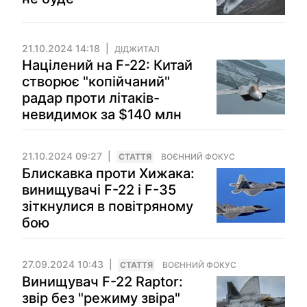
21.10.2024 14:18
ДІДЖИТАЛ
Націлений на F-22: Китай
створює "копійчаний"
радар проти літаків-
невидимок за $140 млн
21.10.2024 09:27
СТАТТЯ
ВОЄННИЙ ФОКУС
Блискавка проти Хижака:
винищувачі F-22 і F-35
зіткнулися в повітряному
бою
27.09.2024 10:43
СТАТТЯ
ВОЄННИЙ ФОКУС
Винищувач F-22 Raptor:
звір без "режиму звіра"