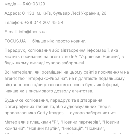
медіа — R40-03129
Адреса: 01133, м. Київ, бульвар Лесі Українки, 26
Телефон: +38 044 207 45 54
E-mail: info@focus.ua
FOCUS.UA — більше ніж просто новини.
Передрук, копіювання або відтворення інформації, яка
містить посилання на агентство ІнА "Українські Новини", в
будь-якому вигляді суворо заборонені.
Всі матеріали, які розміщені на цьому сайті з посиланням на
агентство "Інтерфакс-Україна", не підлягають подальшому
відтворенню та/чи розповсюдженню в будь-якій формі,
інакше як з письмового дозволу агентства.
Будь-яке копіювання, передрук та відтворення
фотографічних творів та/або аудіовізуальних творів
правовласника Getty Images — суворо забороняється.
Матеріали з плашками "Р", "Новини партнерів", "Новини
компаній", "Новини партій", "Інновації", "Позиція",